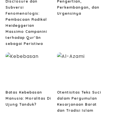
Disclosure dan
Pengertian,
Subversi
Perkembangan, dan
Fenomenologis:
Urgensinya
Pembacaan Radikal
Heideggerian
Massimo Campanini
terhadap Qur’ān
sebagai Peristiwa
Batas Kebebasan
Otentisitas Teks Suci
Manusia: Moralitas Di
dalam Pergumulan
Ujung Tanduk?
Kesarjanaan Barat
dan Tradisi Islam