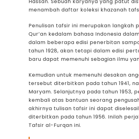
Hassan. Sebuah karyanya yang patut dis
menambah daftar koleksi khazanah tafs
Penulisan tafsir ini merupakan langkah
Qur’an kedalam bahasa Indonesia dalam
dalam beberapa edisi penerbitan sampa
tahun 1928, akan tetapi dalam edisi per
baru dapat memenuhi sebagian ilmu yan
Kemudian untuk memenuhi desakan anggo
tersebut diterbitkan pada tahun 1941, n
Maryam. Selanjutnya pada tahun 1953, pen
kembali atas bantuan seorang pengusa
akhirnya tulisan tafsir ini dapat diseles
diterbitkan pada tahun 1956. Inilah per
Tafsir al-Furqan ini.