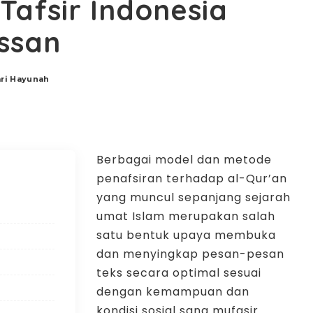
 Tafsir Indonesia
ssan
ri Hayunah
Berbagai model dan metode
penafsiran terhadap al-Qur’an
yang muncul sepanjang sejarah
umat Islam merupakan salah
satu bentuk upaya membuka
dan menyingkap pesan-pesan
teks secara optimal sesuai
dengan kemampuan dan
kondisi sosial sang mufasir.