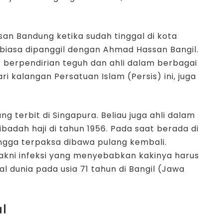
san Bandung ketika sudah tinggal di kota
 biasa dipanggil dengan Ahmad Hassan Bangil.
t berpendirian teguh dan ahli dalam berbagai
 kalangan Persatuan Islam (Persis) ini, juga
g terbit di Singapura. Beliau juga ahli dalam
adah haji di tahun 1956. Pada saat berada di
ingga terpaksa dibawa pulang kembali.
yakni infeksi yang menyebabkan kakinya harus
l dunia pada usia 71 tahun di Bangil (Jawa
l