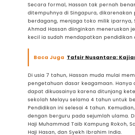
Secara formal, Hassan tak pernah ben
ditempuhnya di Singapura, dikarenakan 
berdagang, menjaga toko milik iparnya, 
Ahmad Hassan diinginkan meneruskan jej
kecil ia sudah mendapatkan pendidikan 
Baca Juga
Tafsir Nusantara: Kaji
Di usia 7 tahun, Hassan muda mulai memp
pengetahuan dasar keagamaan. Hanya da
dapat dikuasainya karena ditunjang ket
sekolah Melayu selama 4 tahun untuk bel
Pendidikan ini selesai 4 tahun. Kemudia
dengan berguru pada sejumlah ulama. D
Haji Muhammad Taib Kampung Rokoh, Said 
Haji Hasan, dan Syekh Ibrahim India.