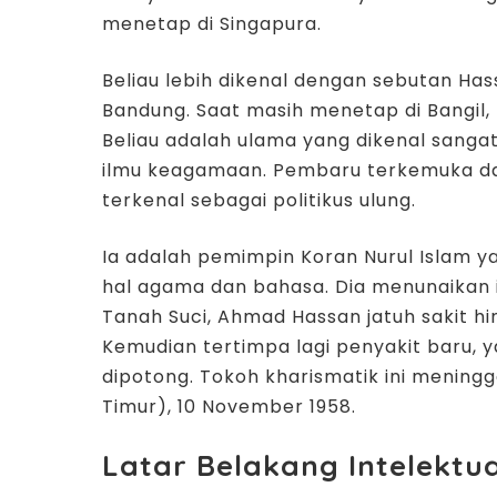
menetap di Singapura.
Beliau lebih dikenal dengan sebutan Has
Bandung. Saat masih menetap di Bangil,
Beliau adalah ulama yang dikenal sanga
ilmu keagamaan. Pembaru terkemuka dari
terkenal sebagai politikus ulung.
Ia adalah pemimpin Koran Nurul Islam yan
hal agama dan bahasa. Dia menunaikan ib
Tanah Suci, Ahmad Hassan jatuh sakit h
Kemudian tertimpa lagi penyakit baru, 
dipotong. Tokoh kharismatik ini meningga
Timur), 10 November 1958.
Latar Belakang Intelektua