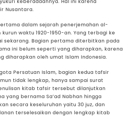
yukuri keberadaannya. Hal ini karena
ir Nusantara.
 pertama dalam sejarah penerjemahan al-
 kurun waktu 1920-1950-an. Yang terbagi ke
i sekarang. Bagian pertama diterbitkan pada
tama ini belum seperti yang diharapkan, karena
g diharapkan oleh umat Islam Indonesia.
ta Persatuan Islam, bagian kedua tafsir
amun tidak lengkap, hanya sampai surat
ulisan kitab tafsir tersebut dilanjutkan
ha yang bernama Sa’ad Nabhan hingga
aikan secara keseluruhan yaitu 30 juz, dan
jalanan terselesaikan dengan lengkap kitab