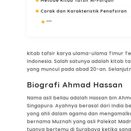
Metode Kitab Tafsir Al-Furqan
Corak dan Karakteristik Penafsiran
***
kitab tafsir karya ulama-ulama Timur Ten
Indonesia. Salah satunya adalah kitab ta
yang muncul pada abad 20-an. Selanjutny
Biografi Ahmad Hassan
Nama asli beliau adalah Hassan bin Ahma
Singapura. Ayahnya berasal dari India
yang ahli dalam agama dan mengamalka
bernama Muznah yang asli Palekat Madra
tuanya bertemu di Surabaya ketika sang