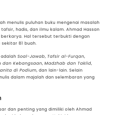
lah menulis puluhan buku mengenai masalah
, tafsir, hadis, dan ilmu kalam. Ahmad Hassan
berkarya. Hal tersebut terbukti dengan
sekitar 81 buah.
 adalah
Soal-Jawab
,
Tafsir al-Furqan
,
m dan Kebangsaan
,
Madzhab dan Taklid
,
Wanita di Podium
, dan lain-lain. Selain
enulis dalam majalah dan selembaran yang
n
ar dan penting yang dimiliki oleh Ahmad