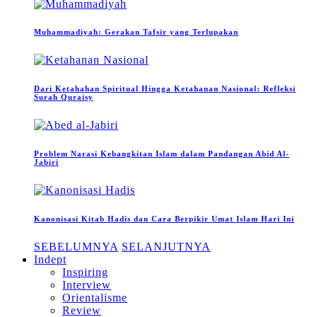
Muhammadiyah: Gerakan Tafsir yang Terlupakan
Dari Ketahahan Spiritual Hingga Ketahanan Nasional: Refleksi
Surah Quraisy
Problem Narasi Kebangkitan Islam dalam Pandangan Abid Al-
Jabiri
Kanonisasi Kitab Hadis dan Cara Berpikir Umat Islam Hari Ini
SEBELUMNYA
SELANJUTNYA
Indept
Inspiring
Interview
Orientalisme
Review