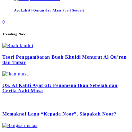
Apakah Al-Quran dan Alam Pasti Sesuai?
0
Trending Now
Teori Penggambaran Buah Khuldi Menurut Al Qu’ran
dan Tafsir
QS. Al Kahfi Ayat 61: Fenomena Ikan Sebelah dan
Cerita Nabi Musa
Memaknai Lagu “Kepada Noor”, Siapakah Noor?