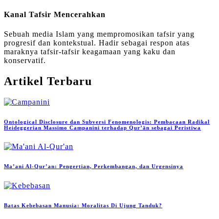
Kanal Tafsir Mencerahkan
Sebuah media Islam yang mempromosikan tafsir yang
progresif dan kontekstual. Hadir sebagai respon atas
maraknya tafsir-tafsir keagamaan yang kaku dan
konservatif.
Artikel Terbaru
Ontological Disclosure dan Subversi Fenomenologis: Pembacaan Radikal
Heideggerian Massimo Campanini terhadap Qur’ān sebagai Peristiwa
Ma’ani Al-Qur’an: Pengertian, Perkembangan, dan Urgensinya
Batas Kebebasan Manusia: Moralitas Di Ujung Tanduk?