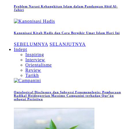
Problem Narasi Kebangkitan Islam dalam Pandangan Abid Al-
Jabiri
Kanonisasi Kitab Hadis dan Cara Berpikir Umat Islam Hari Ini
SEBELUMNYA
SELANJUTNYA
Indept
Inspiring
Interview
Orientalisme
Review
Tarikh
Ontological Disclosure dan Subversi Fenomenologis: Pembacaan
Radikal Heideggerian Massimo Campanini terhadap Qur’ān
sebagai Peristiwa