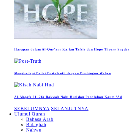
Harapan dalam Al-Qur’an: Kajian Tafsir dan Hope Theory Snyder
Menghadapi Badai Post-Truth dengan Bimbingan Wahyu
Al-Ahqaf: 21–26: Dakwah Nabi Hud dan Penolakan Kaum ‘Ad
SEBELUMNYA
SELANJUTNYA
Ulumul Quran
Bahasa Arab
Balaghah
Nahwu