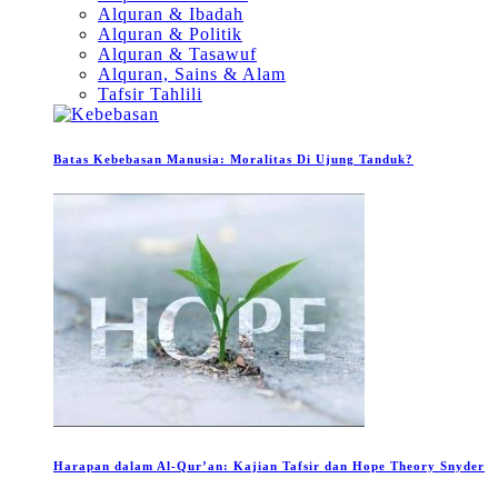
Alquran & Ibadah
Alquran & Politik
Alquran & Tasawuf
Alquran, Sains & Alam
Tafsir Tahlili
Batas Kebebasan Manusia: Moralitas Di Ujung Tanduk?
Harapan dalam Al-Qur’an: Kajian Tafsir dan Hope Theory Snyder