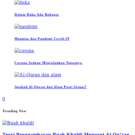
Dalam Duka Ada Bahagia
Manusia dan Pandemi Covid-19
Corona Sedang Menjalankan Tugasnya
Apakah Al-Quran dan Alam Pasti Sesuai?
0
Trending Now
Teori Penggambaran Buah Khuldi Menurut Al Qu’ran