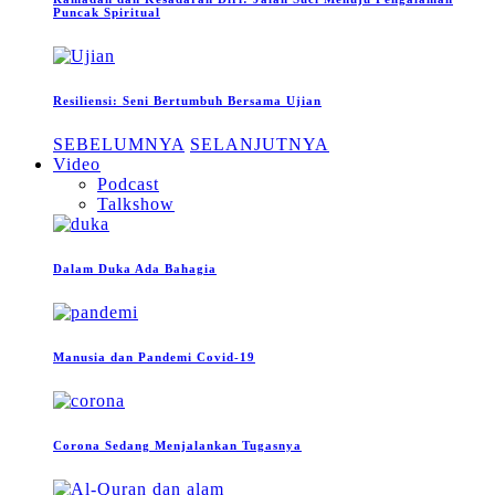
Puncak Spiritual
Resiliensi: Seni Bertumbuh Bersama Ujian
SEBELUMNYA
SELANJUTNYA
Video
Podcast
Talkshow
Dalam Duka Ada Bahagia
Manusia dan Pandemi Covid-19
Corona Sedang Menjalankan Tugasnya