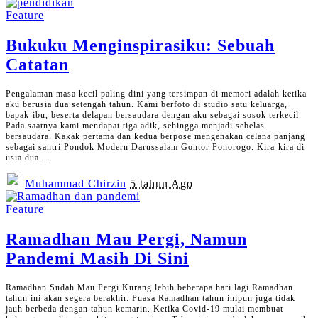
Feature
Bukuku Menginspirasiku: Sebuah
Catatan
Pengalaman masa kecil paling dini yang tersimpan di memori adalah ketika
aku berusia dua setengah tahun. Kami berfoto di studio satu keluarga,
bapak-ibu, beserta delapan bersaudara dengan aku sebagai sosok terkecil.
Pada saatnya kami mendapat tiga adik, sehingga menjadi sebelas
bersaudara. Kakak pertama dan kedua berpose mengenakan celana panjang
sebagai santri Pondok Modern Darussalam Gontor Ponorogo. Kira-kira di
usia dua
...
Posted
Muhammad Chirzin
5 tahun Ago
by
Feature
Ramadhan Mau Pergi, Namun
Pandemi Masih Di Sini
Ramadhan Sudah Mau Pergi Kurang lebih beberapa hari lagi Ramadhan
tahun ini akan segera berakhir. Puasa Ramadhan tahun inipun juga tidak
jauh berbeda dengan tahun kemarin. Ketika Covid-19 mulai membuat