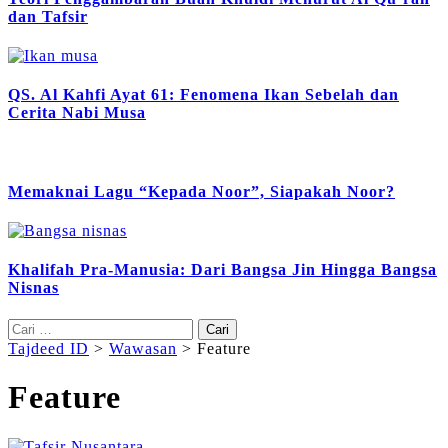
dan Tafsir
QS. Al Kahfi Ayat 61: Fenomena Ikan Sebelah dan
Cerita Nabi Musa
Memaknai Lagu “Kepada Noor”, Siapakah Noor?
Khalifah Pra-Manusia: Dari Bangsa Jin Hingga Bangsa
Nisnas
Cari
untuk:
Tajdeed ID
>
Wawasan
>
Feature
Feature