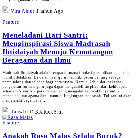
Posted
Vira Ainur
1 tahun Ago
by
Feature
Meneladani Hari Santri:
Menginspirasi Siswa Madrasah
Ibtidaiyah Menuju Kematangan
Beragama dan Ilmu
Madrasah Ibtidaiyah adalah tempat di mana fondasi pendidikan agama dan
moral diletakkan. Di dalamnya, guru memiliki peran penting sebagai
pembimbing dan teladan bagi para siswa. Namun, lebih dari sekadar
pengajaran formal, guru juga dapat mengambil inspirasi dari kehidupan
sehari-hari santri – para pelajar yang mengabdikan waktunya untuk
mengejar ilmu agama dan umum di lingkungan madrasah. Tulisan ini akan
menjelajahi bagaimana
...
Posted
Tanwir ID
3 tahun Ago
by
Feature
Apakah Rasa Malas Selalu Buruk?