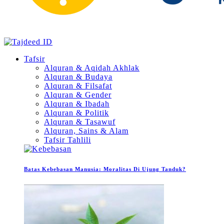
Tafsir
Alquran & Aqidah Akhlak
Alquran & Budaya
Alquran & Filsafat
Alquran & Gender
Alquran & Ibadah
Alquran & Politik
Alquran & Tasawuf
Alquran, Sains & Alam
Tafsir Tahlili
Batas Kebebasan Manusia: Moralitas Di Ujung Tanduk?