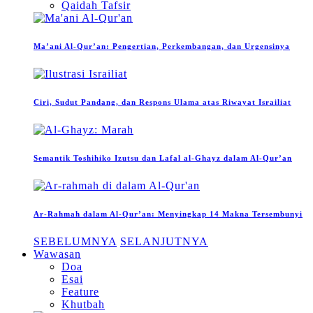
Qaidah Tafsir
Ma’ani Al-Qur’an: Pengertian, Perkembangan, dan Urgensinya
Ciri, Sudut Pandang, dan Respons Ulama atas Riwayat Israiliat
Semantik Toshihiko Izutsu dan Lafal al-Ghayz dalam Al-Qur’an
Ar-Rahmah dalam Al-Qur’an: Menyingkap 14 Makna Tersembunyi
SEBELUMNYA
SELANJUTNYA
Wawasan
Doa
Esai
Feature
Khutbah