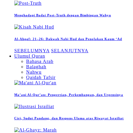
Menghadapi Badai Post-Truth dengan Bimbingan Wahyu
Al-Ahqaf: 21–26: Dakwah Nabi Hud dan Penolakan Kaum ‘Ad
SEBELUMNYA
SELANJUTNYA
Ulumul Quran
Bahasa Arab
Balaghah
Nahwu
Qaidah Tafsir
Ma’ani Al-Qur’an: Pengertian, Perkembangan, dan Urgensinya
Ciri, Sudut Pandang, dan Respons Ulama atas Riwayat Israiliat