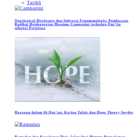
Tarikh
Ontological Disclosure dan Subversi Fenomenologis: Pembacaan
Radikal Heideggerian Massimo Campanini terhadap Qur’ān
sebagai Peristiwa
Harapan dalam Al-Qur’an: Kajian Tafsir dan Hope Theory Snyder
Ramadan dan Kesadaran Diri: Jalan Suci Menuju Pengalaman