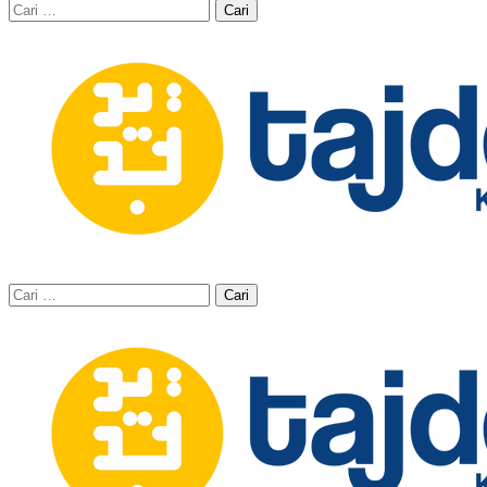
Cari
untuk:
Cari
untuk: