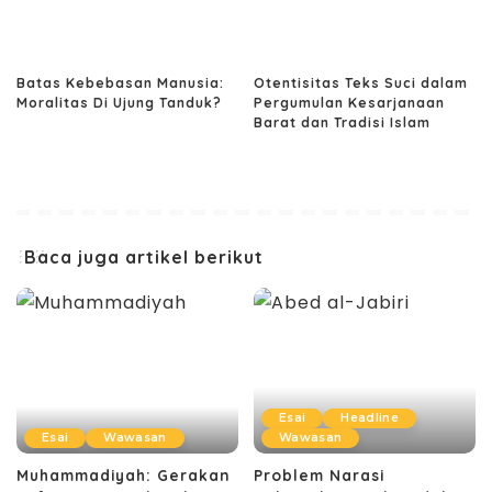
Batas Kebebasan Manusia:
Otentisitas Teks Suci dalam
Moralitas Di Ujung Tanduk?
Pergumulan Kesarjanaan
Barat dan Tradisi Islam
Baca juga artikel berikut
Esai
Headline
Esai
Wawasan
Wawasan
Muhammadiyah: Gerakan
Problem Narasi