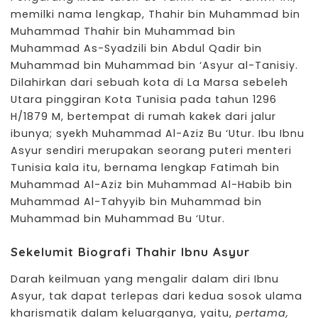
memilki nama lengkap,
Thahir
bin Muhammad bin
Muhammad Thahir bin Muhammad bin
Muhammad As-Syadzili bin Abdul Qadir bin
Muhammad bin Muhammad bin ‘Asyur al-Tanisiy.
Dilahirkan dari sebuah kota di La Marsa sebeleh
Utara pinggiran Kota Tunisia pada tahun 1296
H/1879 M, bertempat di rumah kakek dari jalur
ibunya; syekh Muhammad Al-Aziz Bu ‘Utur. Ibu Ibnu
Asyur sendiri merupakan seorang puteri menteri
Tunisia kala itu, bernama lengkap Fatimah bin
Muhammad Al-Aziz bin Muhammad Al-Habib bin
Muhammad Al-Tahyyib bin Muhammad bin
Muhammad bin Muhammad Bu ‘Utur.
Sekelumit Biografi Thahir Ibnu Asyur
Darah keilmuan yang mengalir dalam diri Ibnu
Asyur, tak dapat terlepas dari kedua sosok ulama
kharismatik dalam keluarganya, yaitu,
pertama,