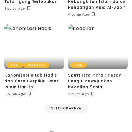
Tafsir yang Terlupakan
Kebangkitan Islam dalam
Pandangan Abid Al-Jabiri
3 bulan Ago
4 bulan Ago
Esai
Wawasan
Esai
Kanonisasi Kitab Hadis
Spirit Isra Mi’raj: Pesan
dan Cara Berpikir Umat
Langit Mewujudkan
Islam Hari Ini
Keadilan Sosial
6 bulan Ago
7 bulan Ago
SELENGKAPNYA