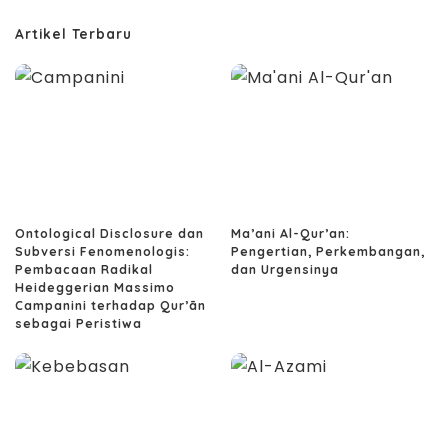
Artikel Terbaru
Ontological Disclosure dan
Ma’ani Al-Qur’an:
Subversi Fenomenologis:
Pengertian, Perkembangan,
Pembacaan Radikal
dan Urgensinya
Heideggerian Massimo
Campanini terhadap Qur’ān
sebagai Peristiwa