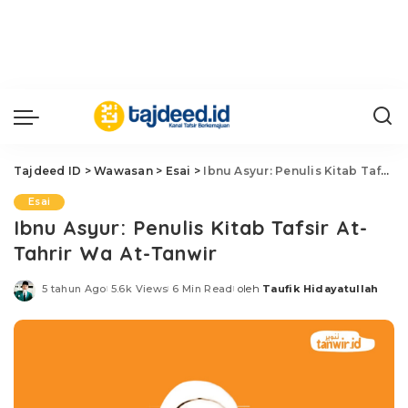
Tajdeed ID
>
Wawasan
>
Esai
>
Ibnu Asyur: Penulis Kitab Tafsir At-Tahrir Wa At-Tanwir
Esai
Ibnu Asyur: Penulis Kitab Tafsir At-
Tahrir Wa At-Tanwir
5 tahun Ago
5.6k Views
6 Min Read
oleh
Taufik Hidayatullah
Posted
by