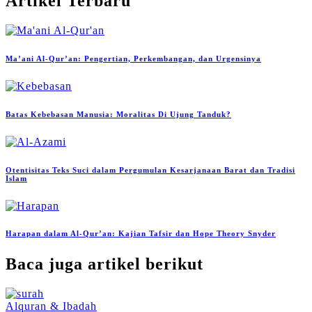
Artikel Terbaru
Ma’ani Al-Qur’an: Pengertian, Perkembangan, dan Urgensinya
Batas Kebebasan Manusia: Moralitas Di Ujung Tanduk?
Otentisitas Teks Suci dalam Pergumulan Kesarjanaan Barat dan Tradisi
Islam
Harapan dalam Al-Qur’an: Kajian Tafsir dan Hope Theory Snyder
Baca juga artikel berikut
Alquran & Ibadah