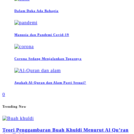
Dalam Duka Ada Bahagia
Manusia dan Pandemi Covid-19
Corona Sedang Menjalankan Tugasnya
Apakah Al-Quran dan Alam Pasti Sesuai?
0
Trending Now
Teori Penggambaran Buah Khuldi Menurut Al Qu’ran