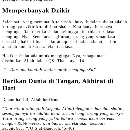
Memperbanyak Dzikir
Salah satu yang membuat kita susah khusyuk dalam shalat adalah
kurangnya dzikir kita di luar shalat. Kita hanya berupaya
mengingat Rabb ketika shalat, sehingga kita tidak terbiasa
mengingatNya. Semetara bagi orang-orang yang senantiasa
berdzkir, baik di luar shalat ataupun di dalam shalat, hal ini
amatlah mudah karena telah terbiasa.
Hakikat shalat ada untuk mengingat-Nya, sebagaimana
disebutkan Allah dalam QS. Thaha ayat 14.
“…Dan tunaikanlah sholat untuk mengingatKu”
Berikan Dunia di Tangan, Akhirat di
Hati
Dalam hal ini, Allah berfirman:
“
Dan minta tolonglah (kepada Allah) dengan sabar dan sholat,
sesungguhnya itu adalah berat kecuali bagi orang yang khusyu’.
Yaitu orang-orang yang yakin bahwa mereka akan bertemu
dengan Rabb mereka dan bahwa mereka akan kembali
kepadaNya. “(
Q.S al-Baqoroh:45-46)