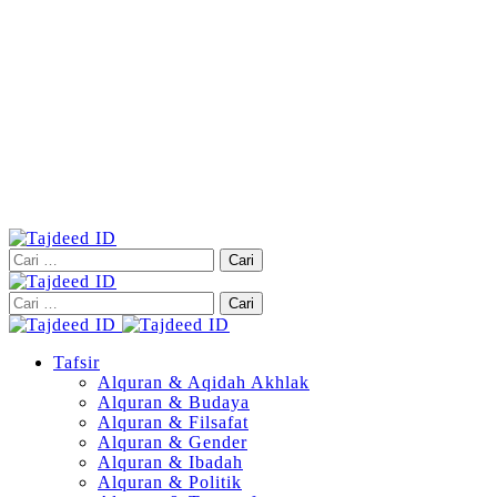
Cari
untuk:
Cari
untuk:
Tafsir
Alquran & Aqidah Akhlak
Alquran & Budaya
Alquran & Filsafat
Alquran & Gender
Alquran & Ibadah
Alquran & Politik