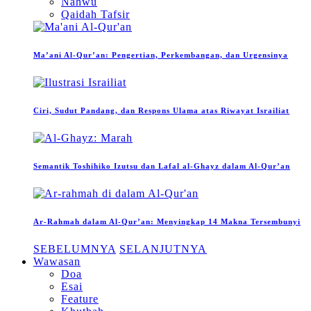
Nahwu
Qaidah Tafsir
Ma’ani Al-Qur’an: Pengertian, Perkembangan, dan Urgensinya
Ciri, Sudut Pandang, dan Respons Ulama atas Riwayat Israiliat
Semantik Toshihiko Izutsu dan Lafal al-Ghayz dalam Al-Qur’an
Ar-Rahmah dalam Al-Qur’an: Menyingkap 14 Makna Tersembunyi
SEBELUMNYA
SELANJUTNYA
Wawasan
Doa
Esai
Feature