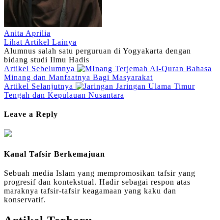
Anita Aprilia
Lihat Artikel Lainya
Alumnus salah satu perguruan di Yogyakarta dengan
bidang studi Ilmu Hadis
Artikel Sebelumnya
Terjemah Al-Quran Bahasa
Minang dan Manfaatnya Bagi Masyarakat
Artikel Selanjutnya
Jaringan Ulama Timur
Tengah dan Kepulauan Nusantara
Leave a Reply
Kanal Tafsir Berkemajuan
Sebuah media Islam yang mempromosikan tafsir yang
progresif dan kontekstual. Hadir sebagai respon atas
maraknya tafsir-tafsir keagamaan yang kaku dan
konservatif.