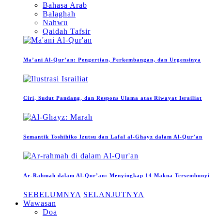
Bahasa Arab
Balaghah
Nahwu
Qaidah Tafsir
Ma’ani Al-Qur’an: Pengertian, Perkembangan, dan Urgensinya
Ciri, Sudut Pandang, dan Respons Ulama atas Riwayat Israiliat
Semantik Toshihiko Izutsu dan Lafal al-Ghayz dalam Al-Qur’an
Ar-Rahmah dalam Al-Qur’an: Menyingkap 14 Makna Tersembunyi
SEBELUMNYA
SELANJUTNYA
Wawasan
Doa