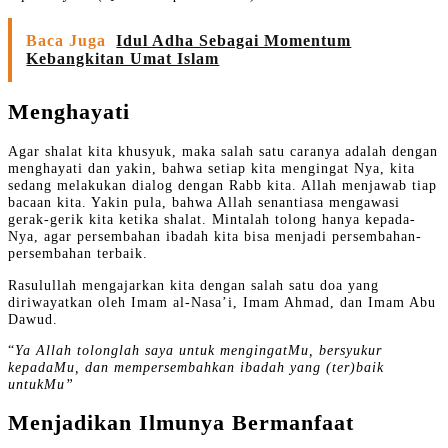
Baca Juga
Idul Adha Sebagai Momentum
Kebangkitan Umat Islam
Menghayati
Agar shalat kita khusyuk, maka salah satu caranya adalah dengan
menghayati dan yakin, bahwa setiap kita mengingat Nya, kita
sedang melakukan dialog dengan Rabb kita. Allah menjawab tiap
bacaan kita. Yakin pula, bahwa Allah senantiasa mengawasi
gerak-gerik kita ketika shalat. Mintalah tolong hanya kepada-
Nya, agar persembahan ibadah kita bisa menjadi persembahan-
persembahan terbaik.
Rasulullah mengajarkan kita dengan salah satu doa yang
diriwayatkan oleh Imam al-Nasa’i, Imam Ahmad, dan Imam Abu
Dawud.
“
Ya Allah tolonglah saya untuk mengingatMu, bersyukur
kepadaMu, dan mempersembahkan ibadah yang (ter)baik
untukMu”
Menjadikan Ilmunya Bermanfaat