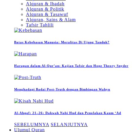
Alquran & Ibadah
Alquran & Politik
Alquran & Tasawuf
Alquran, Sains & Alam
Tafsir Tahlili
Batas Kebebasan Manusia: Moralitas Di Ujung Tanduk?
Harapan dalam Al-Qur’an: Kajian Tafsir dan Hope Theory Snyder
Menghadapi Badai Post-Truth dengan Bimbingan Wahyu
Al-Ahqaf: 21–26: Dakwah Nabi Hud dan Penolakan Kaum ‘Ad
SEBELUMNYA
SELANJUTNYA
Ulumul Quran