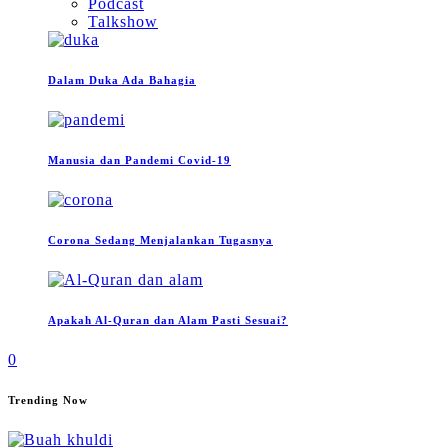
Podcast
Talkshow
Dalam Duka Ada Bahagia
Manusia dan Pandemi Covid-19
Corona Sedang Menjalankan Tugasnya
Apakah Al-Quran dan Alam Pasti Sesuai?
0
Trending Now