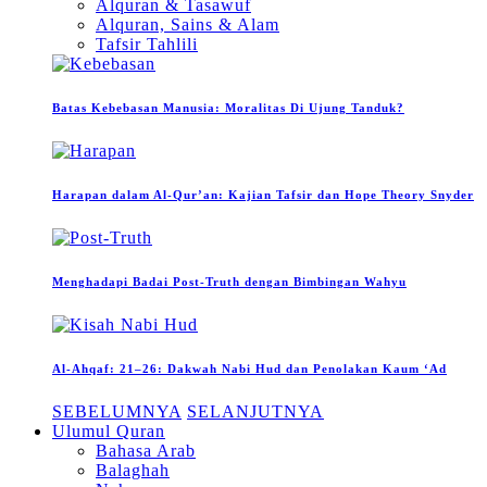
Alquran & Tasawuf
Alquran, Sains & Alam
Tafsir Tahlili
Batas Kebebasan Manusia: Moralitas Di Ujung Tanduk?
Harapan dalam Al-Qur’an: Kajian Tafsir dan Hope Theory Snyder
Menghadapi Badai Post-Truth dengan Bimbingan Wahyu
Al-Ahqaf: 21–26: Dakwah Nabi Hud dan Penolakan Kaum ‘Ad
SEBELUMNYA
SELANJUTNYA
Ulumul Quran
Bahasa Arab
Balaghah