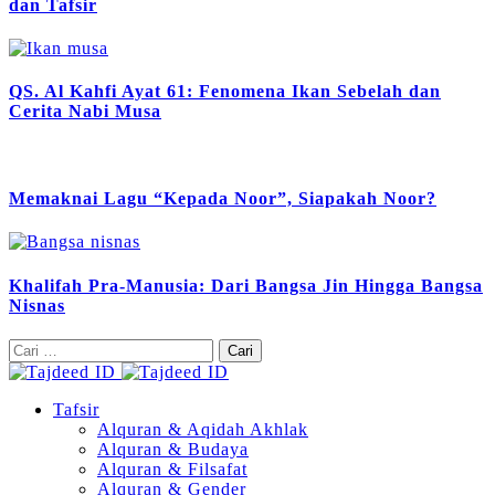
dan Tafsir
QS. Al Kahfi Ayat 61: Fenomena Ikan Sebelah dan
Cerita Nabi Musa
Memaknai Lagu “Kepada Noor”, Siapakah Noor?
Khalifah Pra-Manusia: Dari Bangsa Jin Hingga Bangsa
Nisnas
Cari
untuk:
Tafsir
Alquran & Aqidah Akhlak
Alquran & Budaya
Alquran & Filsafat
Alquran & Gender