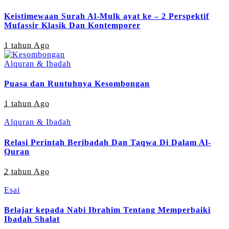
Keistimewaan Surah Al-Mulk ayat ke – 2 Perspektif
Mufassir Klasik Dan Kontemporer
1 tahun Ago
Alquran & Ibadah
Puasa dan Runtuhnya Kesombongan
1 tahun Ago
Alquran & Ibadah
Relasi Perintah Beribadah Dan Taqwa Di Dalam Al-
Quran
2 tahun Ago
Esai
Belajar kepada Nabi Ibrahim Tentang Memperbaiki
Ibadah Shalat