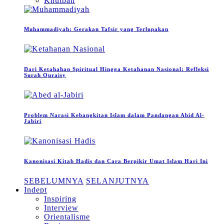
Khutbah
Muhammadiyah: Gerakan Tafsir yang Terlupakan
Dari Ketahahan Spiritual Hingga Ketahanan Nasional: Refleksi
Surah Quraisy
Problem Narasi Kebangkitan Islam dalam Pandangan Abid Al-
Jabiri
Kanonisasi Kitab Hadis dan Cara Berpikir Umat Islam Hari Ini
SEBELUMNYA
SELANJUTNYA
Indept
Inspiring
Interview
Orientalisme