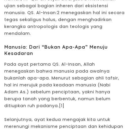
ujian sebagai bagian inheren dari eksistensi
manusia. QS. Al-Insan:2 menegaskan hal ini secara
tegas sekaligus halus, dengan menghadirkan
kerangka antropologis dan teologis yang
mendalam.
Manusia: Dari “Bukan Apa-Apa” Menuju
Kesadaran
Pada ayat pertama QS. Al-Insan, Allah
menegaskan bahwa manusia pada awalnya
bukanlah apa-apa. Menurut sebagian ahli tafsir,
hal ini merujuk pada keadaan manusia (Nabi
Adam As.) sebelum penciptaan, yakni hanya
berupa tanah yang berbentuk, namun belum
ditiupkan ruh padanya.
[1]
Selanjutnya, ayat kedua mengajak kita untuk
merenungi mekanisme
penciptaan
dan kehidupan