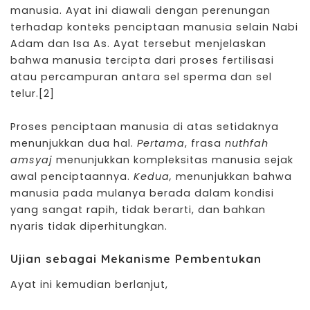
manusia. Ayat ini diawali dengan perenungan
terhadap konteks penciptaan manusia selain Nabi
Adam dan Isa As. Ayat tersebut menjelaskan
bahwa manusia tercipta dari proses fertilisasi
atau percampuran antara sel sperma dan sel
telur.
[2]
Proses penciptaan manusia di atas setidaknya
menunjukkan dua hal.
Pertama
, frasa
nuthfah
amsyaj
menunjukkan kompleksitas manusia sejak
awal penciptaannya.
Kedua,
menunjukkan bahwa
manusia pada mulanya berada dalam kondisi
yang sangat rapih, tidak berarti, dan bahkan
nyaris tidak diperhitungkan.
Ujian sebagai Mekanisme Pembentukan
Ayat ini kemudian berlanjut,