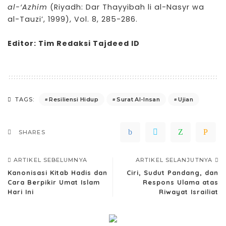
al-‘Azhim
(Riyadh: Dar Thayyibah li al-Nasyr wa
al-Tauzi’, 1999), Vol. 8, 285-286.
Editor:
Tim Redaksi Tajdeed ID
Resiliensi Hidup
Surat Al-Insan
Ujian
TAGS:
SHARES
ARTIKEL SEBELUMNYA
ARTIKEL SELANJUTNYA
Kanonisasi Kitab Hadis dan
Ciri, Sudut Pandang, dan
Cara Berpikir Umat Islam
Respons Ulama atas
Hari Ini
Riwayat Israiliat