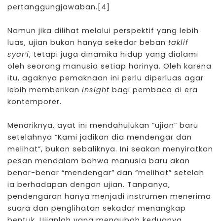
pertanggungjawaban.
[4]
Namun jika dilihat melalui perspektif yang lebih
luas, ujian bukan hanya sekedar beban
taklif
syar’i
, tetapi juga dinamika hidup yang dialami
oleh seorang manusia setiap harinya. Oleh karena
itu, agaknya pemaknaan ini perlu diperluas agar
lebih memberikan
insight
bagi pembaca di era
kontemporer.
Menariknya, ayat ini mendahulukan “ujian” baru
setelahnya “Kami jadikan dia mendengar dan
melihat”, bukan sebaliknya. Ini seakan menyiratkan
pesan mendalam bahwa manusia baru akan
benar-benar “mendengar” dan “melihat” setelah
ia berhadapan dengan ujian. Tanpanya,
pendengaran hanya menjadi instrumen menerima
suara dan penglihatan sekadar menangkap
bentuk. Ujianlah yang mengubah keduanya