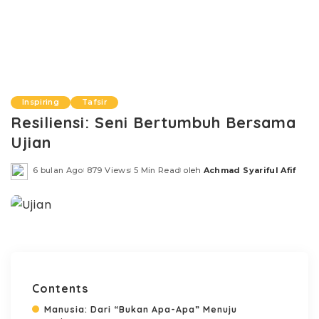
Inspiring
Tafsir
Resiliensi: Seni Bertumbuh Bersama
Ujian
6 bulan Ago
879 Views
5 Min Read
oleh
Achmad Syariful Afif
Posted
by
Contents
Manusia: Dari “Bukan Apa-Apa” Menuju