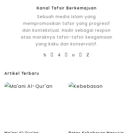
Kanal Tafsir Berkemajuan
Sebuah media Islam yang
mempromosikan tafsir yang progresif
dan kontekstual. Hadir sebagai respon
atas maraknya tafsir-tafsir keagamaan
yang kaku dan konservatif.
Artikel Terbaru
Ma’ani Al-Qur’an:
Batas Kebebasan Manusia: