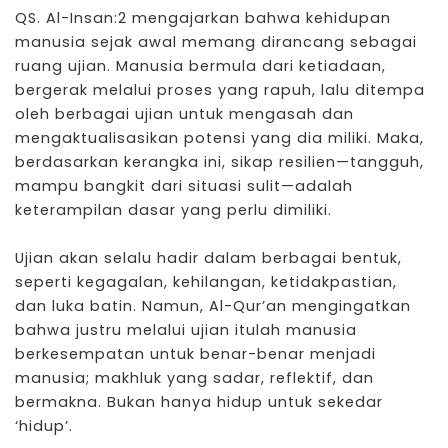
QS. Al-Insan:2 mengajarkan bahwa kehidupan
manusia sejak awal memang dirancang sebagai
ruang ujian. Manusia bermula dari ketiadaan,
bergerak melalui
proses
yang rapuh, lalu ditempa
oleh berbagai ujian untuk mengasah dan
mengaktualisasikan potensi yang dia miliki. Maka,
berdasarkan kerangka ini, sikap
resilien
—tangguh,
mampu bangkit dari situasi sulit—adalah
keterampilan dasar yang perlu dimiliki.
Ujian akan selalu hadir dalam berbagai bentuk,
seperti kegagalan, kehilangan, ketidakpastian,
dan luka batin. Namun, Al-Qur’an mengingatkan
bahwa justru melalui ujian itulah manusia
berkesempatan untuk benar-benar menjadi
manusia; makhluk yang sadar, reflektif, dan
bermakna. Bukan hanya hidup untuk sekedar
‘hidup’.