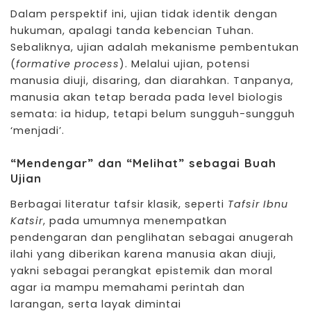
Dalam perspektif ini, ujian tidak identik dengan
hukuman, apalagi tanda kebencian Tuhan.
Sebaliknya, ujian adalah mekanisme pembentukan
(
formative process
). Melalui ujian, potensi
manusia diuji, disaring, dan diarahkan. Tanpanya,
manusia akan tetap berada pada level biologis
semata: ia hidup, tetapi belum sungguh-sungguh
‘menjadi’.
“Mendengar” dan “Melihat” sebagai Buah
Ujian
Berbagai literatur tafsir klasik, seperti
Tafsir Ibnu
Katsir
, pada umumnya menempatkan
pendengaran dan penglihatan sebagai anugerah
ilahi yang diberikan karena manusia akan diuji,
yakni sebagai perangkat epistemik dan moral
agar ia mampu memahami perintah dan
larangan, serta layak dimintai