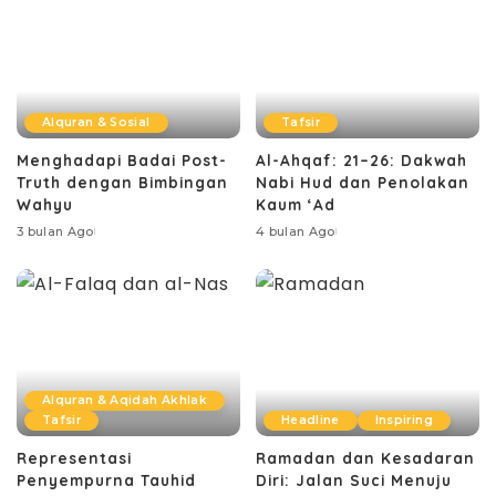
Alquran & Sosial
Tafsir
Menghadapi Badai Post-
Al-Ahqaf: 21–26: Dakwah
Truth dengan Bimbingan
Nabi Hud dan Penolakan
Wahyu
Kaum ‘Ad
3 bulan Ago
4 bulan Ago
Alquran & Aqidah Akhlak
Tafsir
Headline
Inspiring
Representasi
Ramadan dan Kesadaran
Penyempurna Tauhid
Diri: Jalan Suci Menuju