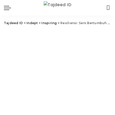
Tajdeed ID
>
Indept
>
Inspiring
>
Resiliensi: Seni Bertumbuh Bersama Ujian