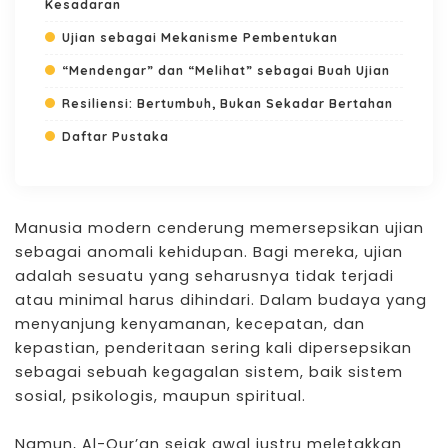
Kesadaran
Ujian sebagai Mekanisme Pembentukan
“Mendengar” dan “Melihat” sebagai Buah Ujian
Resiliensi: Bertumbuh, Bukan Sekadar Bertahan
Daftar Pustaka
Manusia modern cenderung memersepsikan ujian
sebagai anomali kehidupan. Bagi mereka, ujian
adalah sesuatu yang seharusnya tidak terjadi
atau minimal harus dihindari. Dalam budaya yang
menyanjung kenyamanan, kecepatan, dan
kepastian, penderitaan sering kali dipersepsikan
sebagai sebuah kegagalan sistem, baik sistem
sosial, psikologis, maupun spiritual.
Namun,
Al-Qur’an
sejak awal justru meletakkan