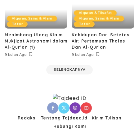
Alquran & Filsafat
Alquran, Sains & Alam
Alquran, Sains & Alam
Tafsir
Tafsir
Menimbang Ulang Klaim
Kehidupan Dari Setetes
Mukjizat Astronomi dalam
Air: Pertemuan Thales
Al-Qur’an (1)
Dan Al-Qur’an
9 bulan Ago
9 bulan Ago
SELENGKAPNYA
Redaksi
Tentang Tajdeed.id
Kirim Tulisan
Hubungi Kami