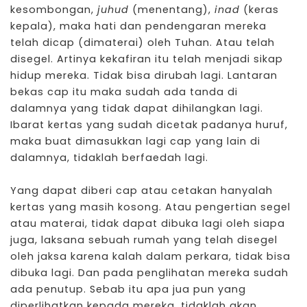
kesombongan,
juhud
(menentang),
inad
(keras
kepala), maka hati dan pendengaran mereka
telah dicap (dimaterai) oleh Tuhan. Atau telah
disegel. Artinya kekafiran itu telah menjadi sikap
hidup mereka. Tidak bisa dirubah lagi. Lantaran
bekas cap itu maka sudah ada tanda di
dalamnya yang tidak dapat dihilangkan lagi.
Ibarat kertas yang sudah dicetak padanya huruf,
maka buat dimasukkan lagi cap yang lain di
dalamnya, tidaklah berfaedah lagi.
Yang dapat diberi cap atau cetakan hanyalah
kertas yang masih kosong. Atau pengertian segel
atau materai, tidak dapat dibuka lagi oleh siapa
juga, laksana sebuah rumah yang telah disegel
oleh jaksa karena kalah dalam perkara, tidak bisa
dibuka lagi. Dan pada penglihatan mereka sudah
ada penutup. Sebab itu apa jua pun yang
diperlihatkan kepada mereka, tidaklah akan