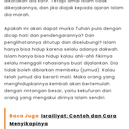
dikatakan dia kafir. Tetapi amal Islam tidak
dikerjakannya, dan jika diajak kepada ajaran Islam
dia marah.
Apakah ini akan dapat murka Tuhan pula dengan
dicap hati dan pendengarannya? Dan
penglihatannya ditutup dan diselubungi? Islam
hanya bisa hidup karena selalu adanya dakwah.
Islam hanya bisa hidup kalau ahli-ahli fikirnya
selalu menggali rahasianya buat dijalankan. Dia
tidak boleh dibiarkan membeku (jumud). Kalau
telah jumud dia berarti mati. Maka orang yang
menghidupkannya kembali akan bertemulah
dengan rintangan besar, yaitu kekufuran dari
orang yang mengakui dirinya Islam sendiri.
Baca Juga
Israiliyat: Contoh dan Cara
Menyikapinya