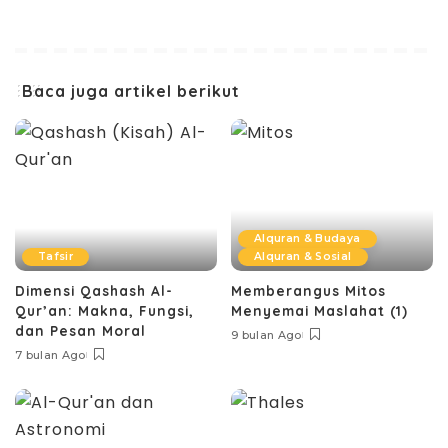
Baca juga artikel berikut
Alquran & Budaya
Tafsir
Alquran & Sosial
Dimensi Qashash Al-
Memberangus Mitos
Qur’an: Makna, Fungsi,
Menyemai Maslahat (1)
dan Pesan Moral
9 bulan Ago
7 bulan Ago