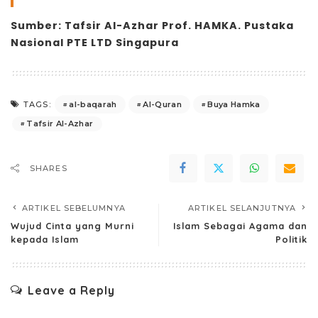
Sumber: Tafsir Al-Azhar
Prof. HAMKA
. Pustaka
Nasional PTE LTD
Singapura
al-baqarah
Al-Quran
Buya Hamka
TAGS:
Tafsir Al-Azhar
SHARES
ARTIKEL SEBELUMNYA
ARTIKEL SELANJUTNYA
Wujud Cinta yang Murni
Islam Sebagai Agama dan
kepada Islam
Politik
Leave a Reply