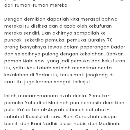
dari rumah-rumah mereka.
Dengan demikian dapatlah kita merasai bahwa
mereka itu disiksa dan diazab oleh kekufuran
mereka sendiri. Dan akhirnya sampailah ke
puncak, seketika pemuka-pemuka Quraisy 70
orang banyaknya tewas dalam peperangan Badar
dan selebihnya pulang dengan kekalahan. Bahkan
paman Nabi saw. yang jadi pemuka dari kekufuran
itu, yaitu Abu Lahab setelah menerima berita
kekalahan di Badar itu, terus mati jengkang di
saat itu juga karena sangat terkejut.
Inilah macam-macam azab dunia. Pemuka-
pemuka Yahudi di Madinah pun bernasib demikian
pula. Ka’ab bin al-Asyrah dibunuh sahabat-
sahabat Rasulullah saw. Bani Quraizhah disapu
bersih dan Bani Nadhir diusir habis dari Madinah.