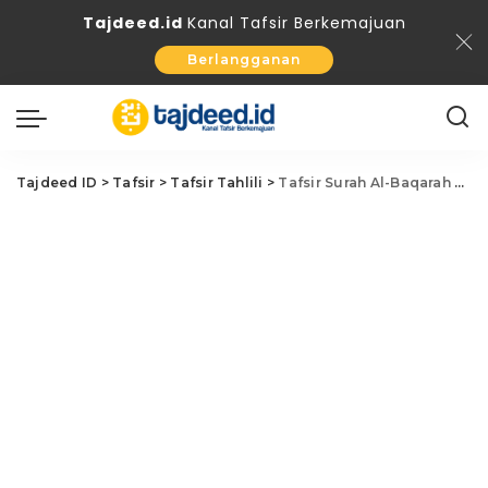
Tajdeed.id
Kanal Tafsir Berkemajuan
Berlangganan
Tajdeed ID
>
Tafsir
>
Tafsir Tahlili
>
Tafsir Surah Al-Baqarah Ayat 7 (1): Azab Bagi Orang Kafir