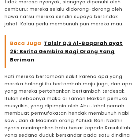
tidak merasa nyenyak, siangnya dipenuhi oleh
cemburu; mereka selalu didorong-dorong oleh
hawa nafsu mereka sendiri supaya bertindak
jahat. Kalau perlu membunuh pun mereka mau.
Baca Juga
Tafsir Q.S Al-Baqarah ayat
25: Berita Gembira Bagi Orang Yang
Beriman
Hati mereka bertambah sakit karena apa yang
mereka halangi itu bertambah maju juga, dan apa
yang mereka pertahankan bertambah terdesak.
Itulah sebabnya maka di zaman Makkah pemuka
musyrikin, yang dipimpin oleh Abu Jahal pernah
membuat permufakatan hendak membunuh Nabi
saw., dan di Madinah orang Yahudi Bani Nadhir
nyaris menimpakan batu besar kepada Rasulullah
yang sedang duduk bersandar pada satu dinding