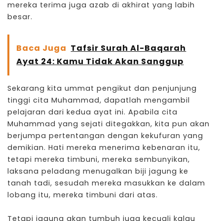
mereka terima juga azab di akhirat yang labih
besar.
Baca Juga
Tafsir Surah Al-Baqarah
Ayat 24: Kamu Tidak Akan Sanggup
Sekarang kita ummat pengikut dan penjunjung
tinggi cita Muhammad, dapatlah mengambil
pelajaran dari kedua ayat ini. Apabila cita
Muhammad yang sejati ditegakkan, kita pun akan
berjumpa pertentangan dengan kekufuran yang
demikian. Hati mereka menerima kebenaran itu,
tetapi mereka timbuni, mereka sembunyikan,
laksana peladang menugalkan biji jagung ke
tanah tadi, sesudah mereka masukkan ke dalam
lobang itu, mereka timbuni dari atas.
Tetapi jagung akan tumbuh juga kecuali kalau