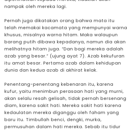
nampak oleh mereka lagi.
Pernah juga dikatakan orang bahwa mata itu
telah memakai kacamata yang mempunyai warna
khusus, misalnya warna hitam. Maka walaupun
barang putih dibawa kepadanya, namun dia akan
melihatnya hitam juga. “Dan bagi mereka adalah
azab yang besar.” (ujung ayat 7). Azab kekufuran
itu amat besar. Pertama azab dalam kehidupan
dunia dan kedua azab di akhirat kelak.
Penentang-penentang kebenaran itu, karena
kufur, yaitu menimbun perasaan hati yang murni,
akan selalu resah gelisah, tidak pernah bersenang
diam, karena sakit hati. Mereka sakit hati karena
kedaulatan mereka diganggu oleh faham yang
baru itu. Timbullah benci, dengki, murka,
permusuhan dalam hati mereka. Sebab itu tidur