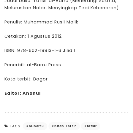
Judul buku: Tafsir al-Barru (Menerangi Sukma,
Meluruskan Nalar, Menyingkap Tirai Kebenaran)
Penulis: Muhammad Rusli Malik
Cetakan: 1 Agustus 2012
ISBN: 978-602-18813-1-6 Jilid 1
Penerbit: al-Barru Press
Kota terbit: Bogor
Editor:
Ananul
al-barru
Kitab Tafsir
tafsir
TAGS: