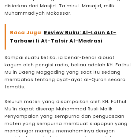
disiarkan dari Masjid Ta’mirul Masajid, milik
Muhammadiyah
Makassar.
Baca Juga
Review Buku: Al-Laun At-
Tarbawi fi At-Tafsir Al-Madrasi
Sampai suatu ketika, ia benar-benar dibuat
kagum oleh pengisi radio, beliau adalah KH. Fathul
Mu’in Daeng Maggading yang saat itu sedang
membahas tentang ayat-ayat al-Quran secara
tematis.
Seluruh materi yang disampaikan oleh KH. Fathul
Mu’in dapat diserap Muhammad Rusli Malik.
Penyampaian yang sempurna dan penguasaan
materi yang sempurna membuat siapapun yang
mendengar mampu memahaminya dengan