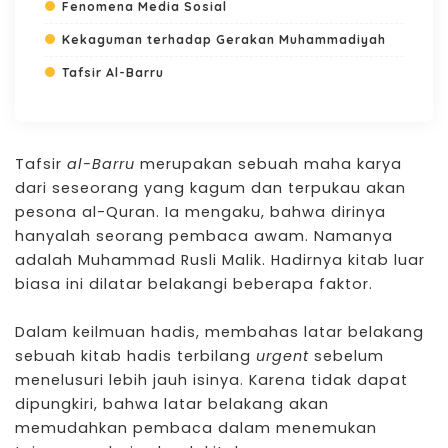
Fenomena Media Sosial
Kekaguman terhadap Gerakan Muhammadiyah
Tafsir Al-Barru
Tafsir
al-Barru
merupakan sebuah maha karya
dari seseorang yang kagum dan terpukau akan
pesona al-Quran. Ia mengaku, bahwa dirinya
hanyalah seorang pembaca awam. Namanya
adalah Muhammad Rusli Malik. Hadirnya kitab luar
biasa ini dilatar belakangi beberapa faktor.
Dalam keilmuan hadis, membahas latar belakang
sebuah kitab hadis terbilang
urgent
sebelum
menelusuri lebih jauh isinya. Karena tidak dapat
dipungkiri, bahwa latar belakang akan
memudahkan pembaca dalam menemukan