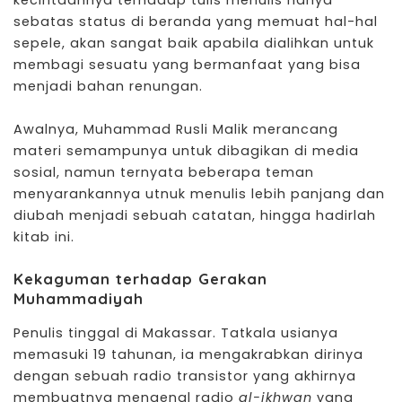
kecintaannya terhadap tulis menulis hanya
sebatas status di beranda yang memuat hal-hal
sepele, akan sangat baik apabila dialihkan untuk
membagi sesuatu yang bermanfaat yang bisa
menjadi bahan renungan.
Awalnya, Muhammad Rusli Malik merancang
materi semampunya untuk dibagikan di media
sosial, namun ternyata beberapa teman
menyarankannya utnuk menulis lebih panjang dan
diubah menjadi sebuah catatan, hingga hadirlah
kitab ini.
Kekaguman terhadap Gerakan
Muhammadiyah
Penulis tinggal di Makassar. Tatkala usianya
memasuki 19 tahunan, ia mengakrabkan dirinya
dengan sebuah radio transistor yang akhirnya
membuatnya mengenal radio
al-ikhwan
yang