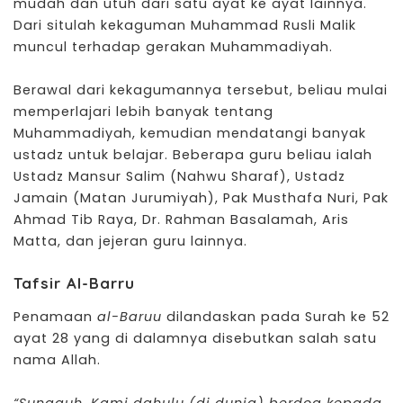
mudah dan utuh dari satu ayat ke ayat lainnya.
Dari situlah kekaguman Muhammad Rusli Malik
muncul terhadap gerakan Muhammadiyah.
Berawal dari kekagumannya tersebut, beliau mulai
memperlajari lebih banyak tentang
Muhammadiyah, kemudian mendatangi banyak
ustadz untuk belajar. Beberapa guru beliau ialah
Ustadz Mansur Salim (Nahwu Sharaf), Ustadz
Jamain (Matan Jurumiyah), Pak Musthafa Nuri, Pak
Ahmad Tib Raya, Dr. Rahman Basalamah, Aris
Matta, dan jejeran guru lainnya.
Tafsir Al-Barru
Penamaan
al-Baruu
dilandaskan pada Surah ke 52
ayat 28 yang di dalamnya disebutkan salah satu
nama Allah.