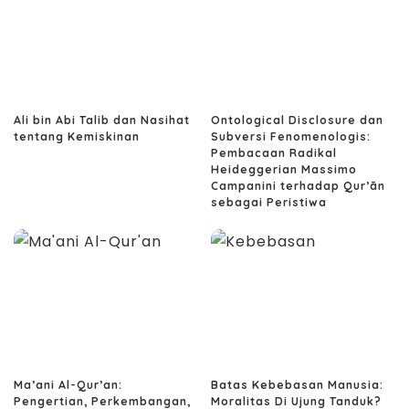
Ali bin Abi Talib dan Nasihat
Ontological Disclosure dan
tentang Kemiskinan
Subversi Fenomenologis:
Pembacaan Radikal
Heideggerian Massimo
Campanini terhadap Qur’ān
sebagai Peristiwa
Ma’ani Al-Qur’an:
Batas Kebebasan Manusia:
Pengertian, Perkembangan,
Moralitas Di Ujung Tanduk?