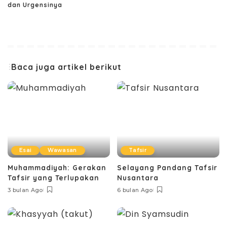
dan Urgensinya
Baca juga artikel berikut
Esai
Wawasan
Tafsir
Muhammadiyah: Gerakan
Selayang Pandang Tafsir
Tafsir yang Terlupakan
Nusantara
3 bulan Ago
6 bulan Ago