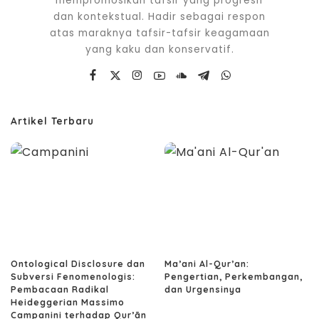
mempromosikan tafsir yang progresif
dan kontekstual. Hadir sebagai respon
atas maraknya tafsir-tafsir keagamaan
yang kaku dan konservatif.
Artikel Terbaru
Ontological Disclosure dan
Ma’ani Al-Qur’an:
Subversi Fenomenologis:
Pengertian, Perkembangan,
Pembacaan Radikal
dan Urgensinya
Heideggerian Massimo
Campanini terhadap Qur’ān