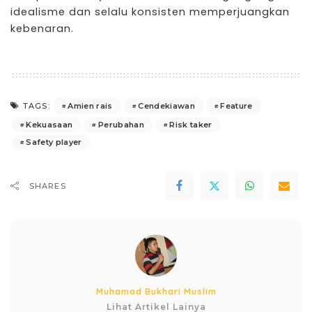
idealisme dan selalu konsisten memperjuangkan
kebenaran.
Amien rais
Cendekiawan
Feature
TAGS:
Kekuasaan
Perubahan
Risk taker
Safety player
SHARES
Muhamad Bukhari Muslim
Lihat Artikel Lainya