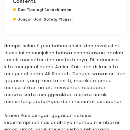
Contents
Dua Tipologi Cendekiawan
Jangan Jadi Safety Player!
Hampir seluruh perubahan sosial dan revolusi di
dunia ini menunjukan bahwa cendekiawan adalah
sosok konseptor dan arsitekturnya. Di Indonesia
kita mengenal nama Amien Rais dan di Iran kita
mengenal nama Ali Shariati. Dengan wawasan dan
gagasan yang mereka miliki, mereka mampu
mencerahkan umat, menyentak kesadaran
mereka serta menggerakkan mereka untuk
menentang
status-quo
dan menuntut perubahan.
Amien Rais dengan gagasan suksesi
kepemimpinan nasional-nya mampu membakar
emosi umat untuk melengserkan kekuasaan