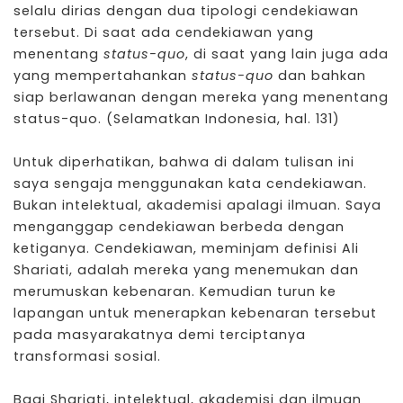
selalu dirias dengan dua tipologi cendekiawan
tersebut. Di saat ada cendekiawan yang
menentang
status-quo
, di saat yang lain juga ada
yang mempertahankan
status-quo
dan bahkan
siap berlawanan dengan mereka yang menentang
status-quo. (Selamatkan Indonesia, hal. 131)
Untuk diperhatikan, bahwa di dalam tulisan ini
saya sengaja menggunakan kata cendekiawan.
Bukan intelektual, akademisi apalagi ilmuan. Saya
menganggap cendekiawan berbeda dengan
ketiganya. Cendekiawan, meminjam definisi Ali
Shariati, adalah mereka yang menemukan dan
merumuskan kebenaran. Kemudian turun ke
lapangan untuk menerapkan kebenaran tersebut
pada masyarakatnya demi terciptanya
transformasi sosial.
Bagi Shariati, intelektual, akademisi dan ilmuan