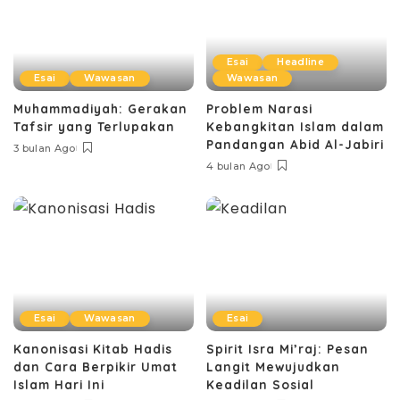
Esai
Headline
Esai
Wawasan
Wawasan
Muhammadiyah: Gerakan
Problem Narasi
Tafsir yang Terlupakan
Kebangkitan Islam dalam
Pandangan Abid Al-Jabiri
3 bulan Ago
4 bulan Ago
Esai
Wawasan
Esai
Kanonisasi Kitab Hadis
Spirit Isra Mi’raj: Pesan
dan Cara Berpikir Umat
Langit Mewujudkan
Islam Hari Ini
Keadilan Sosial