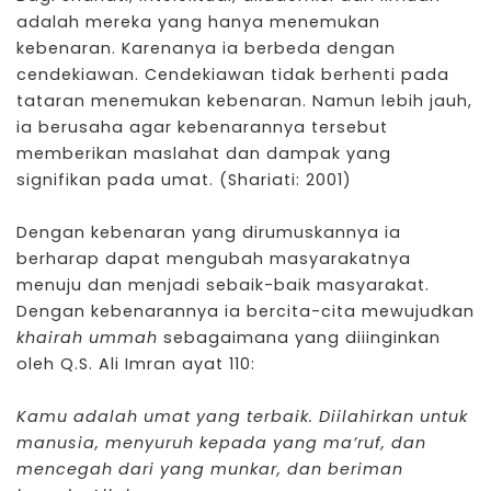
adalah mereka yang hanya menemukan
kebenaran. Karenanya ia berbeda dengan
cendekiawan. Cendekiawan tidak berhenti pada
tataran menemukan kebenaran. Namun lebih jauh,
ia berusaha agar kebenarannya tersebut
memberikan maslahat dan dampak yang
signifikan pada umat. (Shariati: 2001)
Dengan kebenaran yang dirumuskannya ia
berharap dapat mengubah
masyarakatnya
menuju dan menjadi sebaik-baik masyarakat.
Dengan kebenarannya ia bercita-cita mewujudkan
khairah ummah
sebagaimana yang diiinginkan
oleh Q.S. Ali Imran ayat 110:
Kamu adalah umat yang terbaik. Diilahirkan untuk
manusia, menyuruh kepada yang ma’ruf, dan
mencegah dari yang munkar, dan beriman