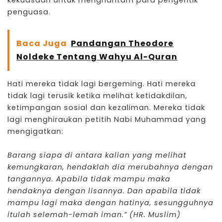
kekuasaan untuk menghantam para pengeritik
penguasa.
Baca Juga
Pandangan Theodore
Noldeke Tentang Wahyu Al-Quran
Hati mereka tidak lagi bergeming. Hati mereka
tidak lagi terusik ketika melihat ketidakdilan,
ketimpangan sosial dan kezaliman. Mereka tidak
lagi menghiraukan petitih Nabi Muhammad yang
mengigatkan:
Barang siapa di antara kalian yang melihat
kemungkaran, hendaklah dia merubahnya dengan
tangannya. Apabila tidak mampu maka
hendaknya dengan lisannya. Dan apabila tidak
mampu lagi maka dengan hatinya, sesungguhnya
itulah selemah-lemah iman.” (HR. Muslim)