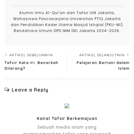
Alumni Ilmu Al-Qur'an dan Tafsir UIN Jakarta,
Mahasiswa Pascasarjana Universitas PTIQ Jakarta
dan Pendidikan Kader Ulama Masjid Istiqlal (PKU-MI),
Bendahara Umum DPD IMM DKI Jakarta 2024-2026.
ARTIKEL SEBELUMNYA
ARTIKEL SELANJUTNYA
Tafsir Kata Iri. Benarkah
Pelajaran Bertani dalam
Dilarang?
Islam
Leave a Reply
Kanal Tafsir Berkemajuan
Sebuah media Islam yang