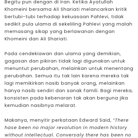
Begitu pun dengan di Iran. Ketika Ayatullah
Khomeini bersama Ali Shariati melancarkan kritik
bertubi-tubi terhadap kekuasaan Pahlevi, tidak
sedikit pula ulama di sekeliling Pahlevi yang malah
memasang sikap yang berlawanan dengan
Khomeini dan Ali Shariati.
Pada cendekiawan dan ulama yang demikian,
gagasan dan pikiran tidak lagi digunakan untuk
menuntut perubahan, melainkan untuk menentang
perubahan. Semua itu tak lain karena mereka tak
lagi memikirkan nasib banyak orang, melainkan
hanya nasib sendiri dan sanak famili. Bagi mereka,
konsisten pada kebenaran tak akan berguna jika
kemudian nasibnya melarat.
Makanya, menyitir perkataan Edward Said, “
There
hase been no major revolution in modern history
without intellectual. Conversaly there has been no