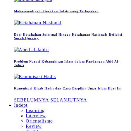
Muhammadiyah: Gerakan Tafsir yang Terlupakan
Dari Ketahahan Spiritual Hingga Ketahanan Nasional: Refleksi
Surah Quraisy
Problem Narasi Kebangkitan Islam dalam Pandangan Abid Al-
Jabiri
Kanonisasi Kitab Hadis dan Cara Berpikir Umat Islam Hari Ini
SEBELUMNYA
SELANJUTNYA
Indept
Inspiring
Interview
Orientalisme
Review