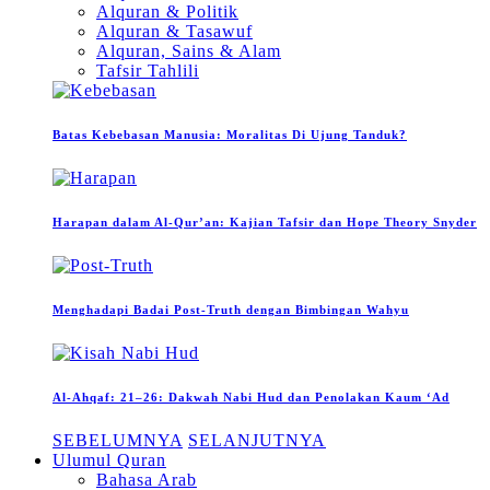
Alquran & Politik
Alquran & Tasawuf
Alquran, Sains & Alam
Tafsir Tahlili
Batas Kebebasan Manusia: Moralitas Di Ujung Tanduk?
Harapan dalam Al-Qur’an: Kajian Tafsir dan Hope Theory Snyder
Menghadapi Badai Post-Truth dengan Bimbingan Wahyu
Al-Ahqaf: 21–26: Dakwah Nabi Hud dan Penolakan Kaum ‘Ad
SEBELUMNYA
SELANJUTNYA
Ulumul Quran
Bahasa Arab