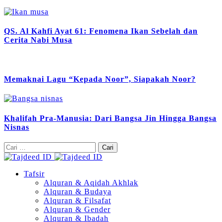
QS. Al Kahfi Ayat 61: Fenomena Ikan Sebelah dan
Cerita Nabi Musa
Memaknai Lagu “Kepada Noor”, Siapakah Noor?
Khalifah Pra-Manusia: Dari Bangsa Jin Hingga Bangsa
Nisnas
Cari
untuk:
Tafsir
Alquran & Aqidah Akhlak
Alquran & Budaya
Alquran & Filsafat
Alquran & Gender
Alquran & Ibadah