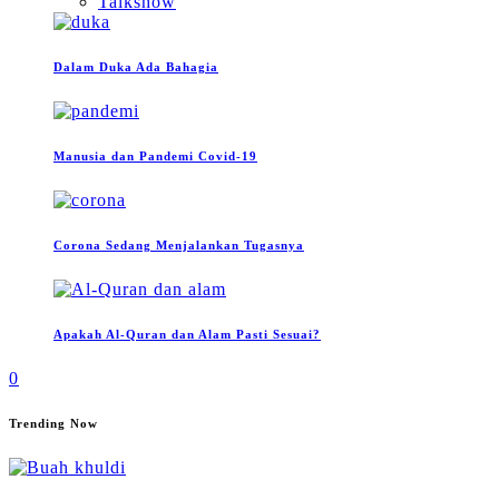
Talkshow
Dalam Duka Ada Bahagia
Manusia dan Pandemi Covid-19
Corona Sedang Menjalankan Tugasnya
Apakah Al-Quran dan Alam Pasti Sesuai?
0
Trending Now