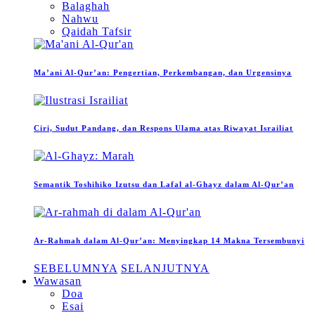
Balaghah
Nahwu
Qaidah Tafsir
Ma’ani Al-Qur’an: Pengertian, Perkembangan, dan Urgensinya
Ciri, Sudut Pandang, dan Respons Ulama atas Riwayat Israiliat
Semantik Toshihiko Izutsu dan Lafal al-Ghayz dalam Al-Qur’an
Ar-Rahmah dalam Al-Qur’an: Menyingkap 14 Makna Tersembunyi
SEBELUMNYA
SELANJUTNYA
Wawasan
Doa
Esai