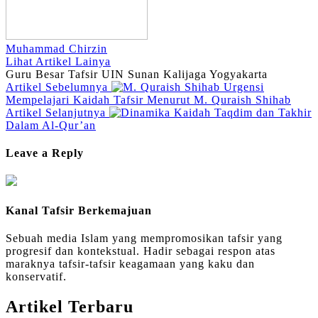
Muhammad Chirzin
Lihat Artikel Lainya
Guru Besar Tafsir UIN Sunan Kalijaga Yogyakarta
Artikel Sebelumnya
Urgensi
Mempelajari Kaidah Tafsir Menurut M. Quraish Shihab
Artikel Selanjutnya
Kaidah Taqdim dan Takhir
Dalam Al-Qur’an
Leave a Reply
Kanal Tafsir Berkemajuan
Sebuah media Islam yang mempromosikan tafsir yang
progresif dan kontekstual. Hadir sebagai respon atas
maraknya tafsir-tafsir keagamaan yang kaku dan
konservatif.
Artikel Terbaru