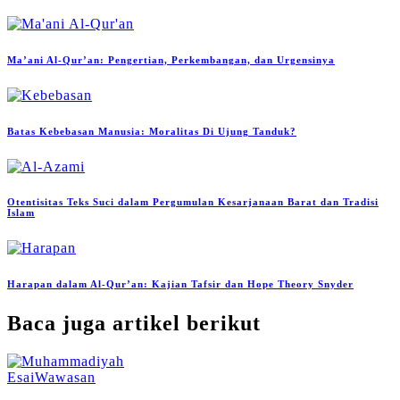
Ma’ani Al-Qur’an: Pengertian, Perkembangan, dan Urgensinya
Batas Kebebasan Manusia: Moralitas Di Ujung Tanduk?
Otentisitas Teks Suci dalam Pergumulan Kesarjanaan Barat dan Tradisi
Islam
Harapan dalam Al-Qur’an: Kajian Tafsir dan Hope Theory Snyder
Baca juga artikel berikut
Esai
Wawasan