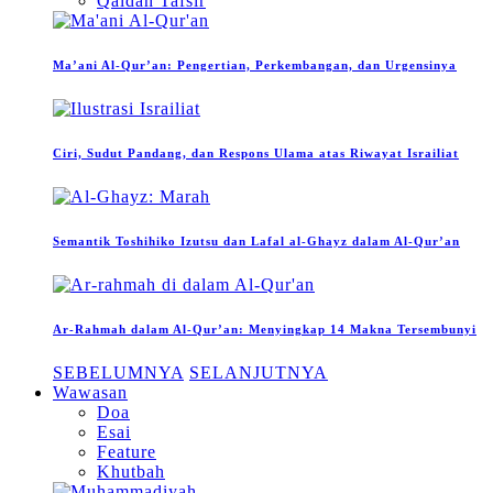
Qaidah Tafsir
Ma’ani Al-Qur’an: Pengertian, Perkembangan, dan Urgensinya
Ciri, Sudut Pandang, dan Respons Ulama atas Riwayat Israiliat
Semantik Toshihiko Izutsu dan Lafal al-Ghayz dalam Al-Qur’an
Ar-Rahmah dalam Al-Qur’an: Menyingkap 14 Makna Tersembunyi
SEBELUMNYA
SELANJUTNYA
Wawasan
Doa
Esai
Feature
Khutbah