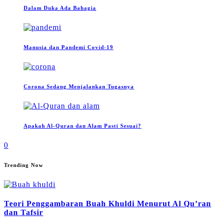
Dalam Duka Ada Bahagia
Manusia dan Pandemi Covid-19
Corona Sedang Menjalankan Tugasnya
Apakah Al-Quran dan Alam Pasti Sesuai?
0
Trending Now
Teori Penggambaran Buah Khuldi Menurut Al Qu’ran
dan Tafsir