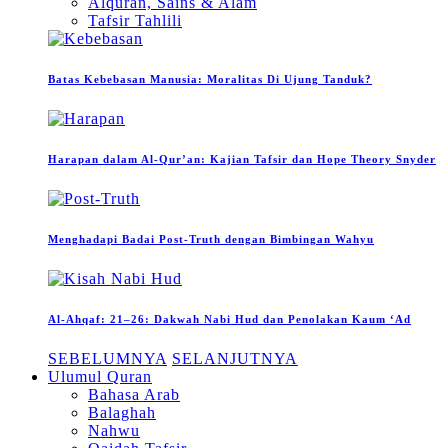
Alquran, Sains & Alam
Tafsir Tahlili
Batas Kebebasan Manusia: Moralitas Di Ujung Tanduk?
Harapan dalam Al-Qur’an: Kajian Tafsir dan Hope Theory Snyder
Menghadapi Badai Post-Truth dengan Bimbingan Wahyu
Al-Ahqaf: 21–26: Dakwah Nabi Hud dan Penolakan Kaum ‘Ad
SEBELUMNYA
SELANJUTNYA
Ulumul Quran
Bahasa Arab
Balaghah
Nahwu