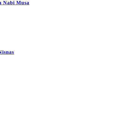
ta Nabi Musa
Nisnas