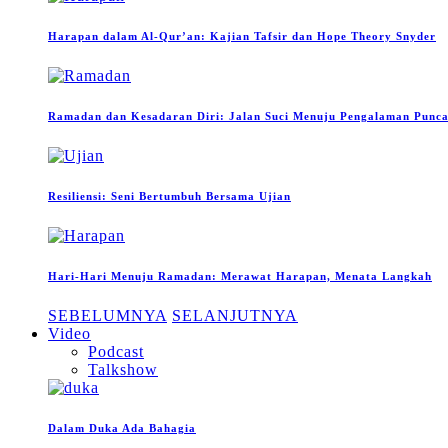
Harapan dalam Al-Qur’an: Kajian Tafsir dan Hope Theory Snyder
Ramadan dan Kesadaran Diri: Jalan Suci Menuju Pengalaman Puncak
Resiliensi: Seni Bertumbuh Bersama Ujian
Hari-Hari Menuju Ramadan: Merawat Harapan, Menata Langkah
SEBELUMNYA
SELANJUTNYA
Video
Podcast
Talkshow
Dalam Duka Ada Bahagia