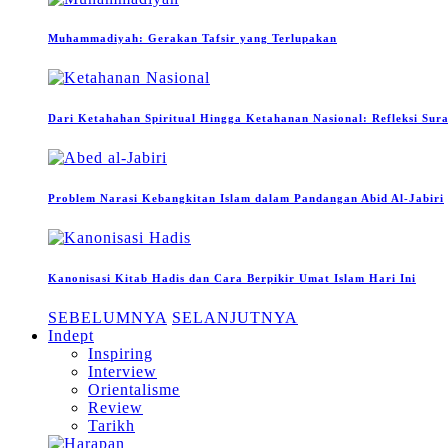
Muhammadiyah: Gerakan Tafsir yang Terlupakan
Dari Ketahahan Spiritual Hingga Ketahanan Nasional: Refleksi Sur
Problem Narasi Kebangkitan Islam dalam Pandangan Abid Al-Jabiri
Kanonisasi Kitab Hadis dan Cara Berpikir Umat Islam Hari Ini
SEBELUMNYA
SELANJUTNYA
Indept
Inspiring
Interview
Orientalisme
Review
Tarikh