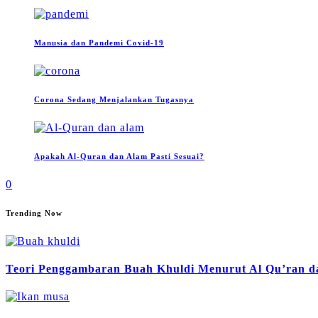
Manusia dan Pandemi Covid-19
Corona Sedang Menjalankan Tugasnya
Apakah Al-Quran dan Alam Pasti Sesuai?
0
Trending Now
Teori Penggambaran Buah Khuldi Menurut Al Qu’ran da