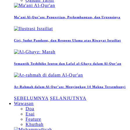
Qaidah Tafsir
Ma’ani Al-Qur’an: Pengertian, Perkembangan, dan Urgensinya
Ciri, Sudut Pandang, dan Respons Ulama atas Riwayat Israiliat
Semantik Toshihiko Izutsu dan Lafal al-Ghayz dalam Al-Qur’an
Ar-Rahmah dalam Al-Qur’an: Menyingkap 14 Makna Tersembunyi
SEBELUMNYA
SELANJUTNYA
Wawasan
Doa
Esai
Feature
Khutbah