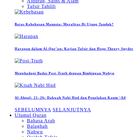
Alquran, Sains & Alam
Tafsir Tahlili
Batas Kebebasan Manusia: Moralitas Di Ujung Tanduk?
Harapan dalam Al-Qur’an: Kajian Tafsir dan Hope Theory Snyder
Menghadapi Badai Post-Truth dengan Bimbingan Wahyu
Al-Ahqaf: 21–26: Dakwah Nabi Hud dan Penolakan Kaum ‘Ad
SEBELUMNYA
SELANJUTNYA
Ulumul Quran
Bahasa Arab
Balaghah
Nahwu