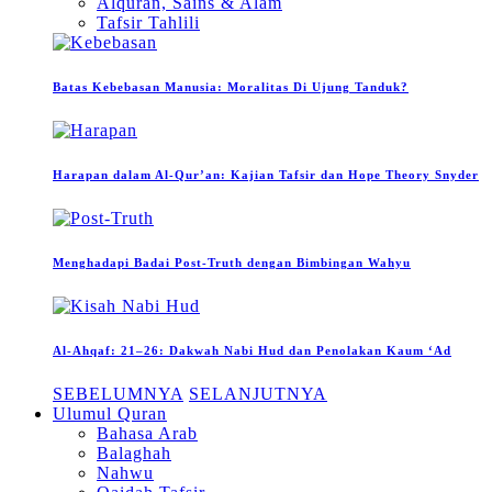
Alquran, Sains & Alam
Tafsir Tahlili
Batas Kebebasan Manusia: Moralitas Di Ujung Tanduk?
Harapan dalam Al-Qur’an: Kajian Tafsir dan Hope Theory Snyder
Menghadapi Badai Post-Truth dengan Bimbingan Wahyu
Al-Ahqaf: 21–26: Dakwah Nabi Hud dan Penolakan Kaum ‘Ad
SEBELUMNYA
SELANJUTNYA
Ulumul Quran
Bahasa Arab
Balaghah
Nahwu