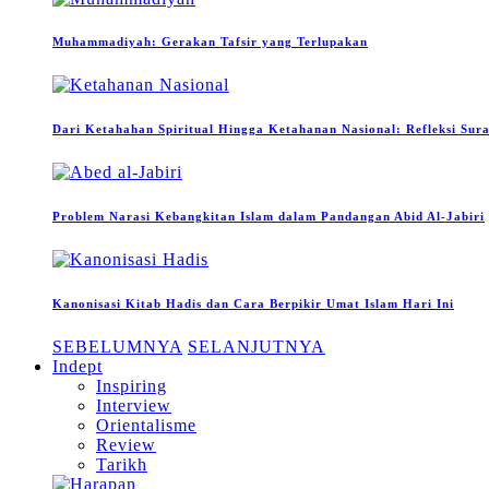
Muhammadiyah: Gerakan Tafsir yang Terlupakan
Dari Ketahahan Spiritual Hingga Ketahanan Nasional: Refleksi Sur
Problem Narasi Kebangkitan Islam dalam Pandangan Abid Al-Jabiri
Kanonisasi Kitab Hadis dan Cara Berpikir Umat Islam Hari Ini
SEBELUMNYA
SELANJUTNYA
Indept
Inspiring
Interview
Orientalisme
Review
Tarikh