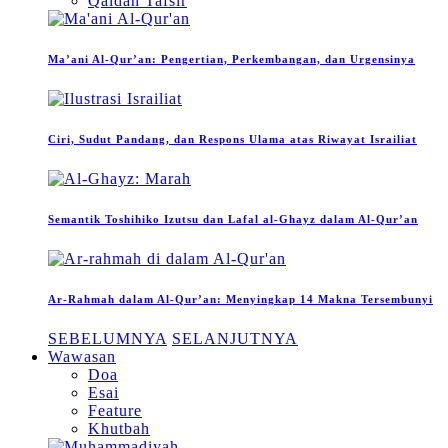
Qaidah Tafsir
Ma’ani Al-Qur’an: Pengertian, Perkembangan, dan Urgensinya
Ciri, Sudut Pandang, dan Respons Ulama atas Riwayat Israiliat
Semantik Toshihiko Izutsu dan Lafal al-Ghayz dalam Al-Qur’an
Ar-Rahmah dalam Al-Qur’an: Menyingkap 14 Makna Tersembunyi
SEBELUMNYA
SELANJUTNYA
Wawasan
Doa
Esai
Feature
Khutbah