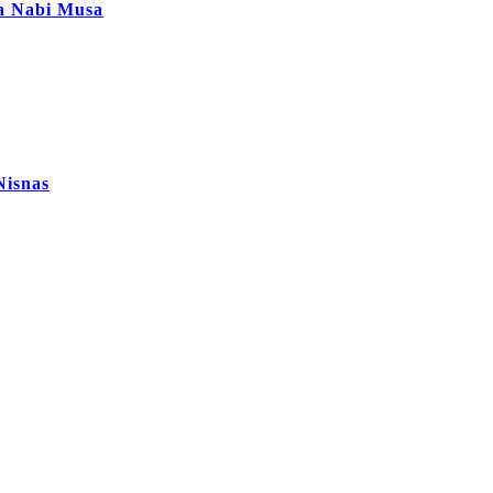
ta Nabi Musa
Nisnas