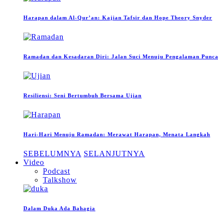
Harapan dalam Al-Qur’an: Kajian Tafsir dan Hope Theory Snyder
Ramadan dan Kesadaran Diri: Jalan Suci Menuju Pengalaman Puncak
Resiliensi: Seni Bertumbuh Bersama Ujian
Hari-Hari Menuju Ramadan: Merawat Harapan, Menata Langkah
SEBELUMNYA
SELANJUTNYA
Video
Podcast
Talkshow
Dalam Duka Ada Bahagia