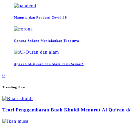
Manusia dan Pandemi Covid-19
Corona Sedang Menjalankan Tugasnya
Apakah Al-Quran dan Alam Pasti Sesuai?
0
Trending Now
Teori Penggambaran Buah Khuldi Menurut Al Qu’ran da