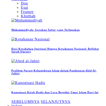
Doa
Esai
Feature
Khutbah
Muhammadiyah: Gerakan Tafsir yang Terlupakan
Dari Ketahahan Spiritual Hingga Ketahanan Nasional: Refleksi
Surah Quraisy
Problem Narasi Kebangkitan Islam dalam Pandangan Abid Al-
Jabiri
Kanonisasi Kitab Hadis dan Cara Berpikir Umat Islam Hari Ini
SEBELUMNYA
SELANJUTNYA
Indept