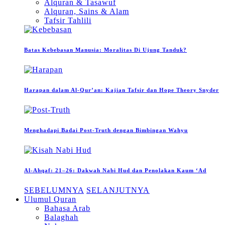
Alquran & Tasawuf
Alquran, Sains & Alam
Tafsir Tahlili
Batas Kebebasan Manusia: Moralitas Di Ujung Tanduk?
Harapan dalam Al-Qur’an: Kajian Tafsir dan Hope Theory Snyder
Menghadapi Badai Post-Truth dengan Bimbingan Wahyu
Al-Ahqaf: 21–26: Dakwah Nabi Hud dan Penolakan Kaum ‘Ad
SEBELUMNYA
SELANJUTNYA
Ulumul Quran
Bahasa Arab
Balaghah