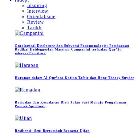
Inspiring
Interview
Orientalisme
Review
Tarikh
Ontological Disclosure dan Subversi Fenomenologis: Pembacaan
Radikal Heideggerian Massimo Campanini terhadap Qur’ān
sebagai Peristiwa
Harapan dalam Al-Qur’an: Kajian Tafsir dan Hope Theory Snyder
Ramadan dan Kesadaran Diri: Jalan Suci Menuju Pengalaman
Puncak Spiritual
Resiliensi: Seni Bertumbuh Bersama Ujian