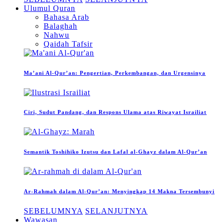
Ulumul Quran
Bahasa Arab
Balaghah
Nahwu
Qaidah Tafsir
Ma’ani Al-Qur’an: Pengertian, Perkembangan, dan Urgensinya
Ciri, Sudut Pandang, dan Respons Ulama atas Riwayat Israiliat
Semantik Toshihiko Izutsu dan Lafal al-Ghayz dalam Al-Qur’an
Ar-Rahmah dalam Al-Qur’an: Menyingkap 14 Makna Tersembunyi
SEBELUMNYA
SELANJUTNYA
Wawasan