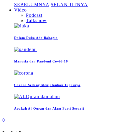
SEBELUMNYA
SELANJUTNYA
Video
Podcast
Talkshow
Dalam Duka Ada Bahagia
Manusia dan Pandemi Covid-19
Corona Sedang Menjalankan Tugasnya
Apakah Al-Quran dan Alam Pasti Sesuai?
0
Trending Now