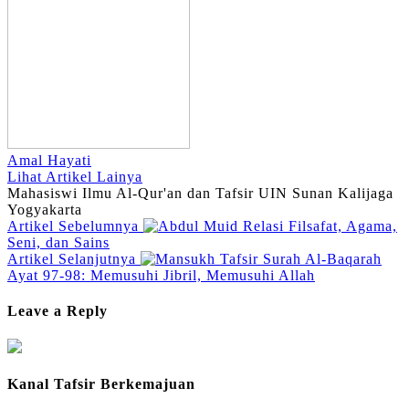
Amal Hayati
Lihat Artikel Lainya
Mahasiswi Ilmu Al-Qur'an dan Tafsir UIN Sunan Kalijaga
Yogyakarta
Artikel Sebelumnya
Relasi Filsafat, Agama,
Seni, dan Sains
Artikel Selanjutnya
Tafsir Surah Al-Baqarah
Ayat 97-98: Memusuhi Jibril, Memusuhi Allah
Leave a Reply
Kanal Tafsir Berkemajuan