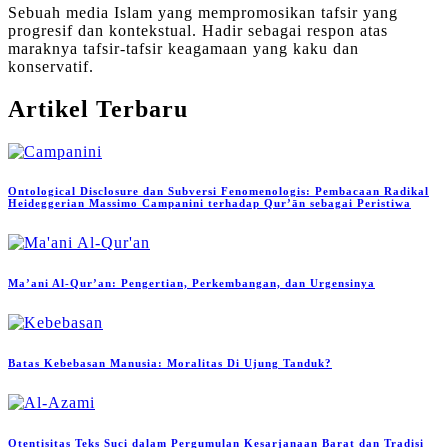
Sebuah media Islam yang mempromosikan tafsir yang
progresif dan kontekstual. Hadir sebagai respon atas
maraknya tafsir-tafsir keagamaan yang kaku dan
konservatif.
Artikel Terbaru
Ontological Disclosure dan Subversi Fenomenologis: Pembacaan Radikal
Heideggerian Massimo Campanini terhadap Qur’ān sebagai Peristiwa
Ma’ani Al-Qur’an: Pengertian, Perkembangan, dan Urgensinya
Batas Kebebasan Manusia: Moralitas Di Ujung Tanduk?
Otentisitas Teks Suci dalam Pergumulan Kesarjanaan Barat dan Tradisi