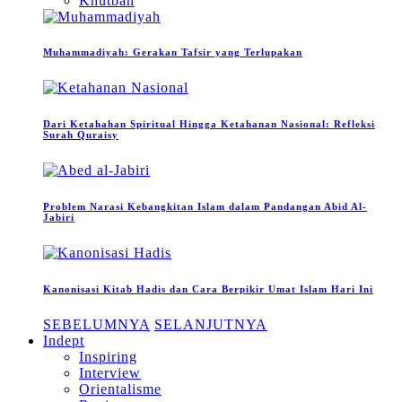
Khutbah
Muhammadiyah: Gerakan Tafsir yang Terlupakan
Dari Ketahahan Spiritual Hingga Ketahanan Nasional: Refleksi
Surah Quraisy
Problem Narasi Kebangkitan Islam dalam Pandangan Abid Al-
Jabiri
Kanonisasi Kitab Hadis dan Cara Berpikir Umat Islam Hari Ini
SEBELUMNYA
SELANJUTNYA
Indept
Inspiring
Interview
Orientalisme