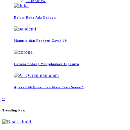
Talkshow
Dalam Duka Ada Bahagia
Manusia dan Pandemi Covid-19
Corona Sedang Menjalankan Tugasnya
Apakah Al-Quran dan Alam Pasti Sesuai?
0
Trending Now