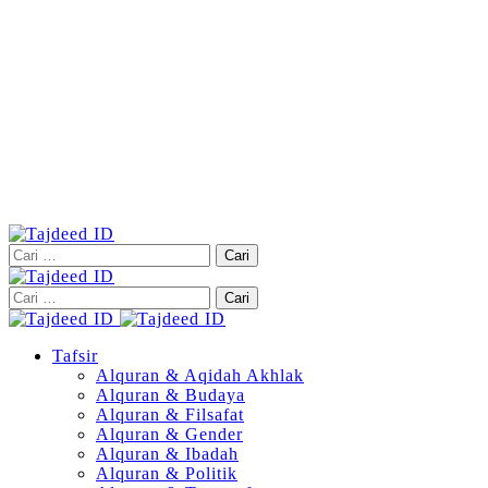
Cari
untuk:
Cari
untuk:
Tafsir
Alquran & Aqidah Akhlak
Alquran & Budaya
Alquran & Filsafat
Alquran & Gender
Alquran & Ibadah
Alquran & Politik