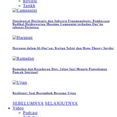
Review
Tarikh
Ontological Disclosure dan Subversi Fenomenologis: Pembacaan
Radikal Heideggerian Massimo Campanini terhadap Qur’ān
sebagai Peristiwa
Harapan dalam Al-Qur’an: Kajian Tafsir dan Hope Theory Snyder
Ramadan dan Kesadaran Diri: Jalan Suci Menuju Pengalaman
Puncak Spiritual
Resiliensi: Seni Bertumbuh Bersama Ujian
SEBELUMNYA
SELANJUTNYA
Video
Podcast