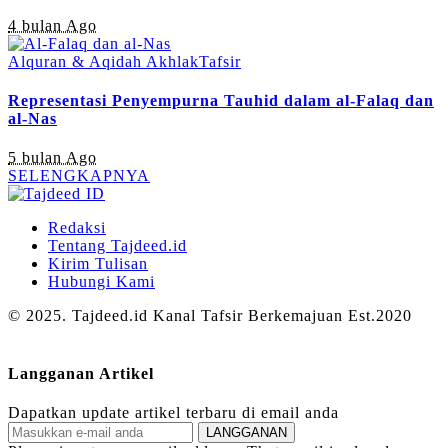
4 bulan Ago
Alquran & Aqidah Akhlak
Tafsir
Representasi Penyempurna Tauhid dalam al-Falaq dan
al-Nas
5 bulan Ago
SELENGKAPNYA
Redaksi
Tentang Tajdeed.id
Kirim Tulisan
Hubungi Kami
© 2025. Tajdeed.id Kanal Tafsir Berkemajuan Est.2020
Langganan Artikel
Dapatkan update artikel terbaru di email anda
LANGGANAN