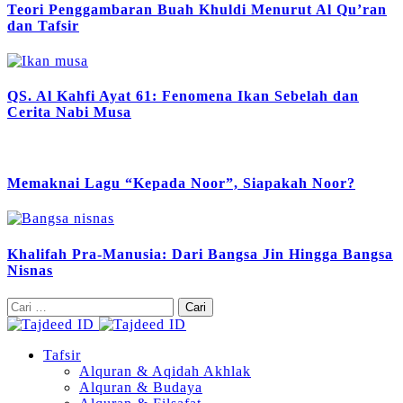
Teori Penggambaran Buah Khuldi Menurut Al Qu’ran
dan Tafsir
QS. Al Kahfi Ayat 61: Fenomena Ikan Sebelah dan
Cerita Nabi Musa
Memaknai Lagu “Kepada Noor”, Siapakah Noor?
Khalifah Pra-Manusia: Dari Bangsa Jin Hingga Bangsa
Nisnas
Cari
untuk:
Tafsir
Alquran & Aqidah Akhlak
Alquran & Budaya