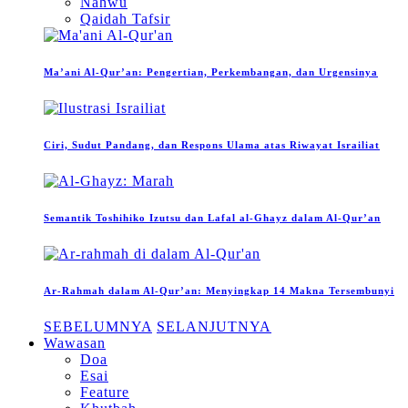
Nahwu
Qaidah Tafsir
Ma’ani Al-Qur’an: Pengertian, Perkembangan, dan Urgensinya
Ciri, Sudut Pandang, dan Respons Ulama atas Riwayat Israiliat
Semantik Toshihiko Izutsu dan Lafal al-Ghayz dalam Al-Qur’an
Ar-Rahmah dalam Al-Qur’an: Menyingkap 14 Makna Tersembunyi
SEBELUMNYA
SELANJUTNYA
Wawasan
Doa
Esai
Feature