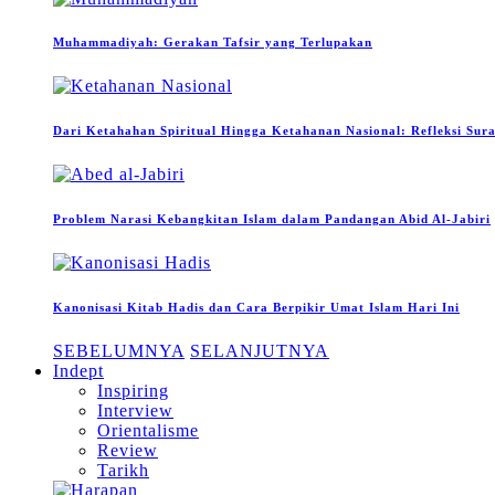
Muhammadiyah: Gerakan Tafsir yang Terlupakan
Dari Ketahahan Spiritual Hingga Ketahanan Nasional: Refleksi Sur
Problem Narasi Kebangkitan Islam dalam Pandangan Abid Al-Jabiri
Kanonisasi Kitab Hadis dan Cara Berpikir Umat Islam Hari Ini
SEBELUMNYA
SELANJUTNYA
Indept
Inspiring
Interview
Orientalisme
Review
Tarikh