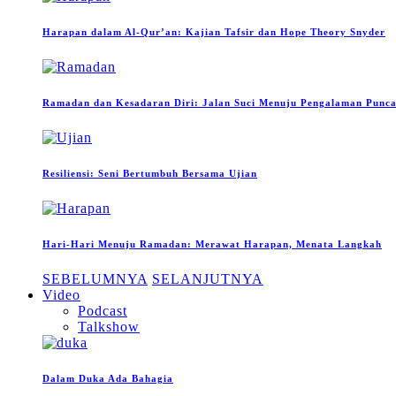
Harapan dalam Al-Qur’an: Kajian Tafsir dan Hope Theory Snyder
Ramadan dan Kesadaran Diri: Jalan Suci Menuju Pengalaman Puncak
Resiliensi: Seni Bertumbuh Bersama Ujian
Hari-Hari Menuju Ramadan: Merawat Harapan, Menata Langkah
SEBELUMNYA
SELANJUTNYA
Video
Podcast
Talkshow
Dalam Duka Ada Bahagia