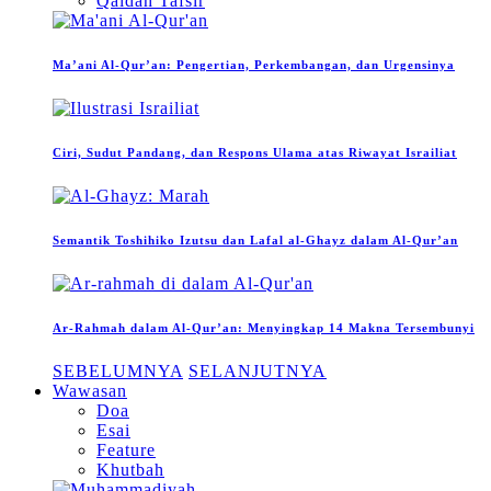
Qaidah Tafsir
Ma’ani Al-Qur’an: Pengertian, Perkembangan, dan Urgensinya
Ciri, Sudut Pandang, dan Respons Ulama atas Riwayat Israiliat
Semantik Toshihiko Izutsu dan Lafal al-Ghayz dalam Al-Qur’an
Ar-Rahmah dalam Al-Qur’an: Menyingkap 14 Makna Tersembunyi
SEBELUMNYA
SELANJUTNYA
Wawasan
Doa
Esai
Feature
Khutbah