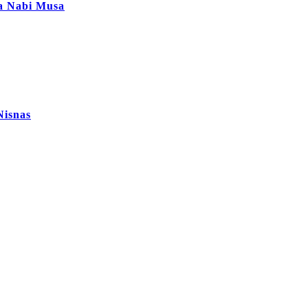
ta Nabi Musa
Nisnas