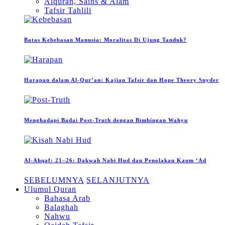
Alquran, Sains & Alam
Tafsir Tahlili
Batas Kebebasan Manusia: Moralitas Di Ujung Tanduk?
Harapan dalam Al-Qur’an: Kajian Tafsir dan Hope Theory Snyder
Menghadapi Badai Post-Truth dengan Bimbingan Wahyu
Al-Ahqaf: 21–26: Dakwah Nabi Hud dan Penolakan Kaum ‘Ad
SEBELUMNYA
SELANJUTNYA
Ulumul Quran
Bahasa Arab
Balaghah
Nahwu