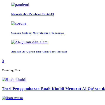
Manusia dan Pandemi Covid-19
Corona Sedang Menjalankan Tugasnya
Apakah Al-Quran dan Alam Pasti Sesuai?
0
Trending Now
Teori Penggambaran Buah Khuldi Menurut Al Qu’ran da