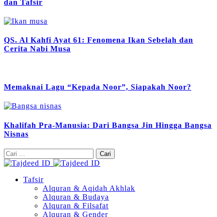
dan Tafsir
QS. Al Kahfi Ayat 61: Fenomena Ikan Sebelah dan
Cerita Nabi Musa
Memaknai Lagu “Kepada Noor”, Siapakah Noor?
Khalifah Pra-Manusia: Dari Bangsa Jin Hingga Bangsa
Nisnas
Cari
untuk:
Tafsir
Alquran & Aqidah Akhlak
Alquran & Budaya
Alquran & Filsafat
Alquran & Gender