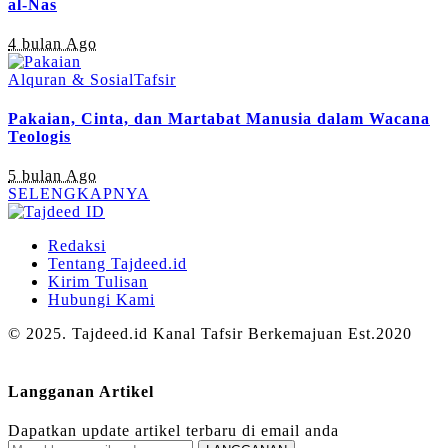
al-Nas
4 bulan Ago
Alquran & Sosial
Tafsir
Pakaian, Cinta, dan Martabat Manusia dalam Wacana
Teologis
5 bulan Ago
SELENGKAPNYA
Redaksi
Tentang Tajdeed.id
Kirim Tulisan
Hubungi Kami
© 2025. Tajdeed.id Kanal Tafsir Berkemajuan Est.2020
Langganan Artikel
Dapatkan update artikel terbaru di email anda