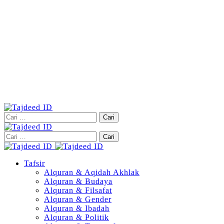
Cari
untuk:
Cari
untuk:
Tafsir
Alquran & Aqidah Akhlak
Alquran & Budaya
Alquran & Filsafat
Alquran & Gender
Alquran & Ibadah
Alquran & Politik