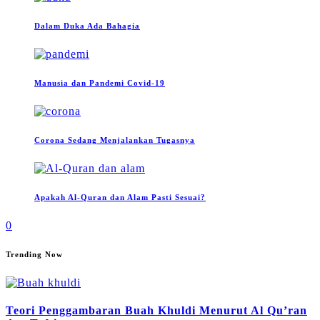
Dalam Duka Ada Bahagia
Manusia dan Pandemi Covid-19
Corona Sedang Menjalankan Tugasnya
Apakah Al-Quran dan Alam Pasti Sesuai?
0
Trending Now
Teori Penggambaran Buah Khuldi Menurut Al Qu’ran