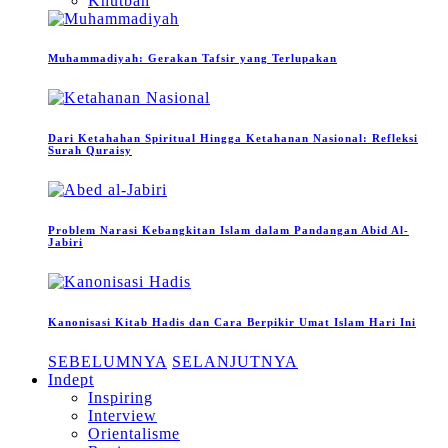
Khutbah
Muhammadiyah: Gerakan Tafsir yang Terlupakan
Dari Ketahahan Spiritual Hingga Ketahanan Nasional: Refleksi
Surah Quraisy
Problem Narasi Kebangkitan Islam dalam Pandangan Abid Al-
Jabiri
Kanonisasi Kitab Hadis dan Cara Berpikir Umat Islam Hari Ini
SEBELUMNYA
SELANJUTNYA
Indept
Inspiring
Interview
Orientalisme