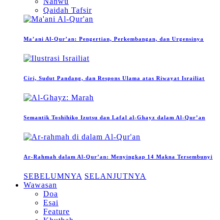
Nahwu
Qaidah Tafsir
Ma’ani Al-Qur’an: Pengertian, Perkembangan, dan Urgensinya
Ciri, Sudut Pandang, dan Respons Ulama atas Riwayat Israiliat
Semantik Toshihiko Izutsu dan Lafal al-Ghayz dalam Al-Qur’an
Ar-Rahmah dalam Al-Qur’an: Menyingkap 14 Makna Tersembunyi
SEBELUMNYA
SELANJUTNYA
Wawasan
Doa
Esai
Feature