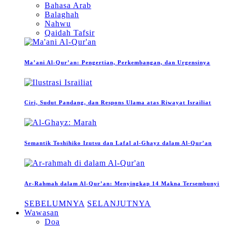
Bahasa Arab
Balaghah
Nahwu
Qaidah Tafsir
Ma’ani Al-Qur’an: Pengertian, Perkembangan, dan Urgensinya
Ciri, Sudut Pandang, dan Respons Ulama atas Riwayat Israiliat
Semantik Toshihiko Izutsu dan Lafal al-Ghayz dalam Al-Qur’an
Ar-Rahmah dalam Al-Qur’an: Menyingkap 14 Makna Tersembunyi
SEBELUMNYA
SELANJUTNYA
Wawasan
Doa