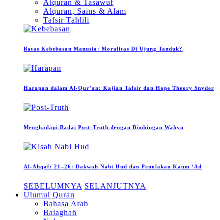
Alquran & Tasawuf
Alquran, Sains & Alam
Tafsir Tahlili
Batas Kebebasan Manusia: Moralitas Di Ujung Tanduk?
Harapan dalam Al-Qur’an: Kajian Tafsir dan Hope Theory Snyder
Menghadapi Badai Post-Truth dengan Bimbingan Wahyu
Al-Ahqaf: 21–26: Dakwah Nabi Hud dan Penolakan Kaum ‘Ad
SEBELUMNYA
SELANJUTNYA
Ulumul Quran
Bahasa Arab
Balaghah