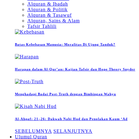
Alquran & Ibadah
Alquran & Politik
Alquran & Tasawuf
Alquran, Sains & Alam
Tafsir Tahlili
Batas Kebebasan Manusia: Moralitas Di Ujung Tanduk?
Harapan dalam Al-Qur’an: Kajian Tafsir dan Hope Theory Snyder
Menghadapi Badai Post-Truth dengan Bimbingan Wahyu
Al-Ahqaf: 21–26: Dakwah Nabi Hud dan Penolakan Kaum ‘Ad
SEBELUMNYA
SELANJUTNYA
Ulumul Quran