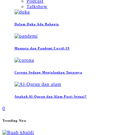
Podcast
Talkshow
Dalam Duka Ada Bahagia
Manusia dan Pandemi Covid-19
Corona Sedang Menjalankan Tugasnya
Apakah Al-Quran dan Alam Pasti Sesuai?
0
Trending Now