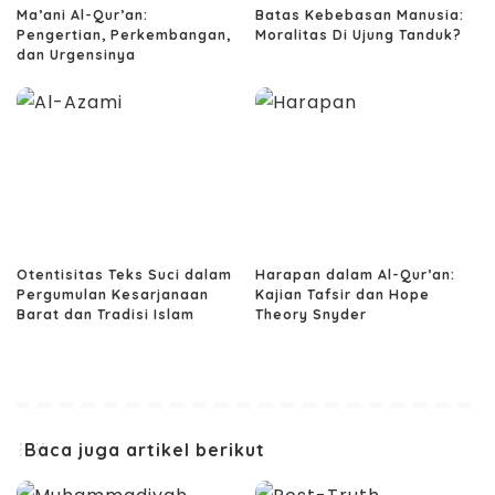
Ma’ani Al-Qur’an:
Batas Kebebasan Manusia:
Pengertian, Perkembangan,
Moralitas Di Ujung Tanduk?
dan Urgensinya
Otentisitas Teks Suci dalam
Harapan dalam Al-Qur’an:
Pergumulan Kesarjanaan
Kajian Tafsir dan Hope
Barat dan Tradisi Islam
Theory Snyder
Baca juga artikel berikut