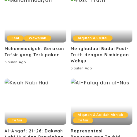
Esai
Wawasan
Alquran & Sosial
Muhammadiyah: Gerakan
Menghadapi Badai Post-
Tafsir yang Terlupakan
Truth dengan Bimbingan
Wahyu
3 bulan Ago
3 bulan Ago
Alquran & Aqidah Akhlak
Tafsir
Tafsir
Al-Ahqaf: 21–26: Dakwah
Representasi
Nabi Hud dan Penolakan
Penyempurna Tauhid