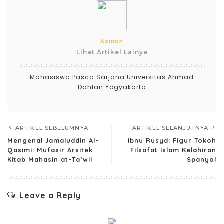
Asman
Lihat Artikel Lainya
Mahasiswa Pasca Sarjana Universitas Ahmad
Dahlan Yogyakarta
ARTIKEL SEBELUMNYA
ARTIKEL SELANJUTNYA
Mengenal Jamaluddin Al-
Ibnu Rusyd: Figur Tokoh
Qasimi: Mufasir Arsitek
Filsafat Islam Kelahiran
Kitab Mahasin at-Ta’wil
Spanyol
Leave a Reply