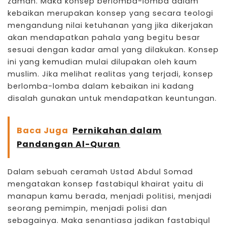
zaman. Maka konsep
berlomba-lomba dalam
kebaikan
merupakan konsep yang secara teologi
mengandung nilai ketuhanan yang jika dikerjakan
akan mendapatkan pahala yang begitu besar
sesuai dengan kadar amal yang dilakukan. Konsep
ini yang kemudian mulai dilupakan oleh kaum
muslim. Jika melihat realitas yang terjadi, konsep
berlomba-lomba dalam kebaikan ini kadang
disalah gunakan untuk mendapatkan keuntungan.
Baca Juga
Pernikahan dalam
Pandangan Al-Quran
Dalam sebuah ceramah Ustad Abdul Somad
mengatakan konsep fastabiqul khairat yaitu di
manapun kamu berada, menjadi politisi, menjadi
seorang pemimpin, menjadi polisi dan
sebagainya. Maka senantiasa jadikan fastabiqul