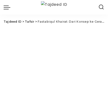
Tajdeed ID
>
Tafsir
>
Fastabiqul Khairat: Dari Konsep ke Gerakan