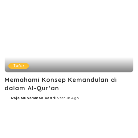
Tafsir
Memahami Konsep Kemandulan di
dalam Al-Qur’an
Raja Muhammad Kadri
5 tahun Ago
Posted
by