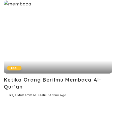
Esai
Ketika Orang Berilmu Membaca Al-
Qur’an
Raja Muhammad Kadri
5 tahun Ago
Posted
by