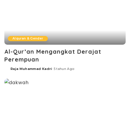
Alquran & Gender
Al-Qur’an Mengangkat Derajat
Perempuan
Raja Muhammad Kadri
5 tahun Ago
Posted
by