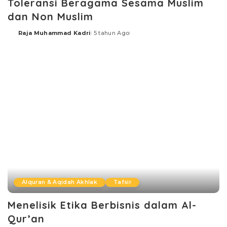
Toleransi Beragama Sesama Muslim
dan Non Muslim
Raja Muhammad Kadri
5 tahun Ago
Posted
by
Alquran & Aqidah Akhlak
Tafsir
Menelisik Etika Berbisnis dalam Al-
Qur’an