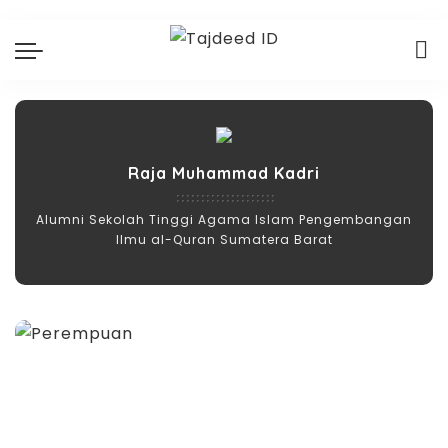
Raja Muhammad Kadri
Alumni Sekolah Tinggi Agama Islam Pengembangan
Ilmu al-Quran Sumatera Barat