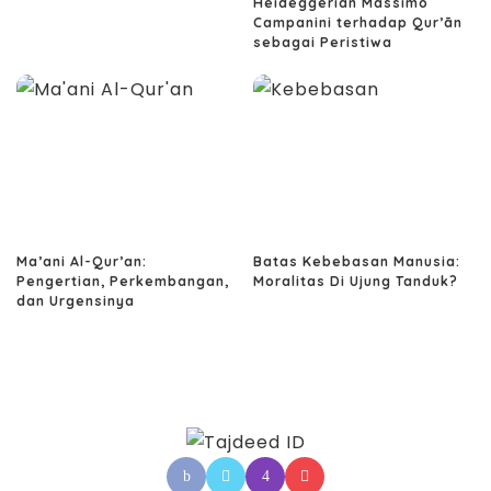
Heideggerian Massimo
Campanini terhadap Qur’ān
sebagai Peristiwa
Ma’ani Al-Qur’an:
Batas Kebebasan Manusia:
Pengertian, Perkembangan,
Moralitas Di Ujung Tanduk?
dan Urgensinya