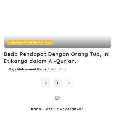
Alquran & Aqidah Akhlak
Beda Pendapat Dengan Orang Tua, Ini
Etikanya dalam Al-Qur’an.
Raja Muhammad Kadri
5 tahun Ago
Posted
by
1
2
Kanal Tafsir Mencerahkan