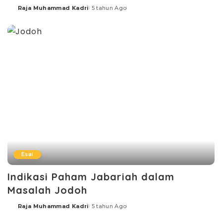
Raja Muhammad Kadri
5 tahun Ago
Posted
by
Esai
Indikasi Paham Jabariah dalam
Masalah Jodoh
Raja Muhammad Kadri
5 tahun Ago
Posted
by