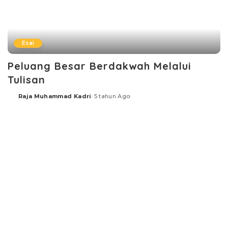
Esai
Peluang Besar Berdakwah Melalui
Tulisan
Raja Muhammad Kadri
5 tahun Ago
Posted
by