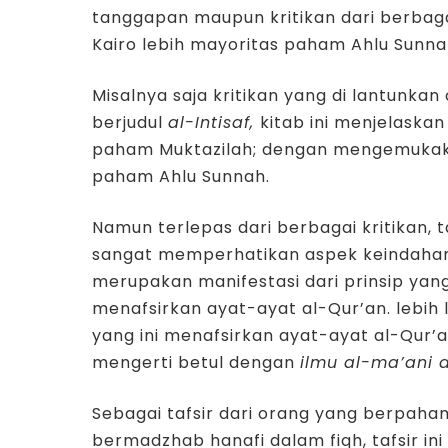
tanggapan maupun kritikan dari berbaga
Kairo lebih mayoritas paham Ahlu Sunna
Misalnya saja kritikan yang di lantunka
berjudul
al-Intisaf,
kitab ini menjelask
paham Muktazilah; dengan mengemukak
paham Ahlu Sunnah.
Namun terlepas dari berbagai kritikan, t
sangat memperhatikan aspek keindahan a
merupakan manifestasi dari prinsip yan
menafsirkan ayat-ayat al-Qur’an. lebih 
yang ini menafsirkan ayat-ayat al-Qur’
mengerti betul dengan
ilmu al-ma’ani 
Sebagai tafsir dari orang yang berpaham
bermadzhab hanafi dalam fiqh, tafsir in