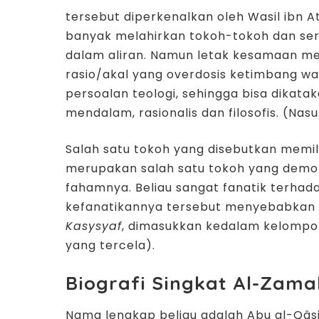
tersebut diperkenalkan oleh Wasil ibn 
banyak melahirkan tokoh-tokoh dan se
dalam aliran. Namun letak kesamaan m
rasio/akal yang overdosis ketimbang 
persoalan teologi, sehingga bisa dikat
mendalam, rasionalis dan filosofis. (Nasu
Salah satu tokoh yang disebutkan memili
merupakan salah satu tokoh yang demo
fahamnya. Beliau sangat fanatik terhad
kefanatikannya tersebut menyebabkan k
Kasysyaf
, dimasukkan kedalam kelomp
yang tercela).
Biografi Singkat Al-Zama
Nama lengkap beliau adalah Abu al-Q