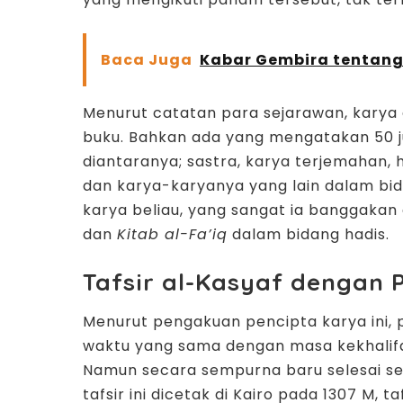
Baca Juga
Kabar Gembira tentang
Menurut catatan para sejarawan, karya
buku. Bahkan ada yang mengatakan 50 ju
diantaranya; sastra, karya terjemahan, ha
dan karya-karyanya yang lain dalam bid
karya beliau, yang sangat ia banggakan
dan
Kitab al-Fa’iq
dalam bidang hadis.
Tafsir al-Kasyaf dengan
Menurut pengakuan pencipta karya ini, 
waktu yang sama dengan masa kekhalifah
Namun secara sempurna baru selesai se
tafsir ini dicetak di Kairo pada 1307 M, 