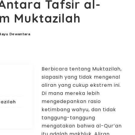
ntara Tafsir al-
m Muktazilah
ayu Dewantara
Berbicara tentang Muktazilah,
siapasih yang tidak mengenal
aliran yang cukup ekstrem ini.
Di mana mereka lebih
mengedepankan rasio
azilah
ketimbang wahyu, dan tidak
tanggung-tanggung
mengatakan bahwa al-Qur’an
itu adalah makhluk. Aliran