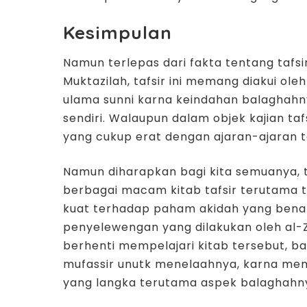
Kesimpulan
Namun terlepas dari fakta tentang tafs
Muktazilah, tafsir ini memang diakui o
ulama sunni karna keindahan balaghahn
sendiri. Walaupun dalam objek kajian ta
yang cukup erat dengan ajaran-ajaran te
Namun diharapkan bagi kita semuanya, t
berbagai macam kitab tafsir terutama t
kuat terhadap paham akidah yang benar
penyelewengan yang dilakukan oleh al-
berhenti mempelajari kitab tersebut, 
mufassir unutk menelaahnya, karna mema
yang langka terutama aspek balaghahn