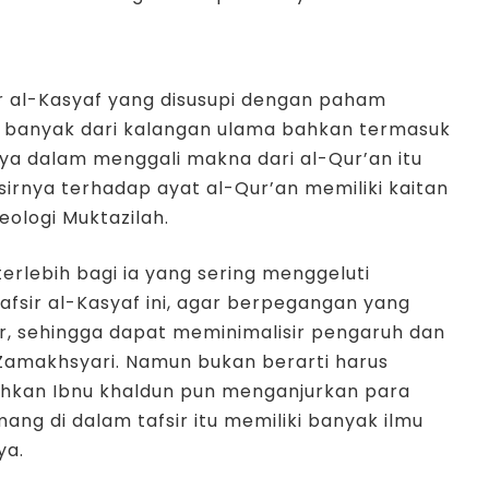
ir al-Kasyaf yang disusupi dengan paham
leh banyak dari kalangan ulama bahkan termasuk
ya dalam menggali makna dari al-Qur’an itu
fsirnya terhadap ayat al-Qur’an memiliki kaitan
ologi Muktazilah.
erlebih bagi ia yang sering menggeluti
afsir al-Kasyaf ini, agar berpegangan yang
, sehingga dapat meminimalisir pengaruh dan
Zamakhsyari. Namun bukan berarti harus
bahkan Ibnu khaldun pun menganjurkan para
ng di dalam tafsir itu memiliki banyak ilmu
ya.