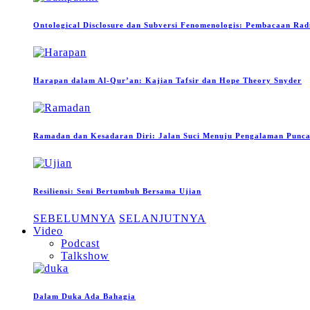
Ontological Disclosure dan Subversi Fenomenologis: Pembacaan Rad
Harapan dalam Al-Qur’an: Kajian Tafsir dan Hope Theory Snyder
Ramadan dan Kesadaran Diri: Jalan Suci Menuju Pengalaman Puncak
Resiliensi: Seni Bertumbuh Bersama Ujian
SEBELUMNYA
SELANJUTNYA
Video
Podcast
Talkshow
Dalam Duka Ada Bahagia