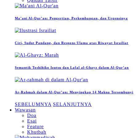
Qaidah Tafsir
Ma’ani Al-Qur’an: Pengertian, Perkembangan, dan Urgensinya
Ciri, Sudut Pandang, dan Respons Ulama atas Riwayat Israiliat
Semantik Toshihiko Izutsu dan Lafal al-Ghayz dalam Al-Qur’an
Ar-Rahmah dalam Al-Qur’an: Menyingkap 14 Makna Tersembunyi
SEBELUMNYA
SELANJUTNYA
Wawasan
Doa
Esai
Feature
Khutbah