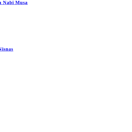
ta Nabi Musa
Nisnas