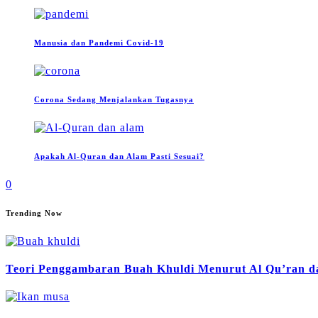
Manusia dan Pandemi Covid-19
Corona Sedang Menjalankan Tugasnya
Apakah Al-Quran dan Alam Pasti Sesuai?
0
Trending Now
Teori Penggambaran Buah Khuldi Menurut Al Qu’ran da