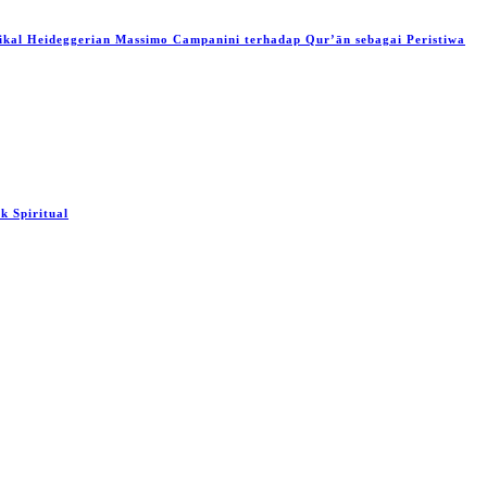
ikal Heideggerian Massimo Campanini terhadap Qur’ān sebagai Peristiwa
 Spiritual