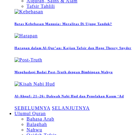
Alquran, Sains & Alam
Tafsir Tahlili
Batas Kebebasan Manusia: Moralitas Di Ujung Tanduk?
Harapan dalam Al-Qur’an: Kajian Tafsir dan Hope Theory Snyder
Menghadapi Badai Post-Truth dengan Bimbingan Wahyu
Al-Ahqaf: 21–26: Dakwah Nabi Hud dan Penolakan Kaum ‘Ad
SEBELUMNYA
SELANJUTNYA
Ulumul Quran
Bahasa Arab
Balaghah
Nahwu