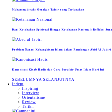
Muhammadiyah: Gerakan Tafsir yang Terlupakan
Dari Ketahahan Spiritual Hingga Ketahanan Nasional: Refleksi Sur
Problem Narasi Kebangkitan Islam dalam Pandangan Abid Al-Jabiri
Kanonisasi Kitab Hadis dan Cara Berpikir Umat Islam Hari Ini
SEBELUMNYA
SELANJUTNYA
Indept
Inspiring
Interview
Orientalisme
Review
Tarikh