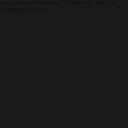
wenang-wenangan kekuasaan. Di dalam buku Abu Dzar:
iati menggambarkan
...