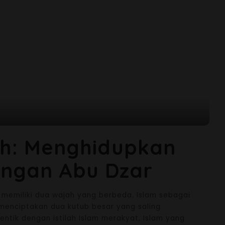
ah: Menghidupkan
ngan Abu Dzar
am memiliki dua wajah yang berbeda. Islam sebagai
 menciptakan dua kutub besar yang saling
entik dengan istilah Islam merakyat, Islam yang