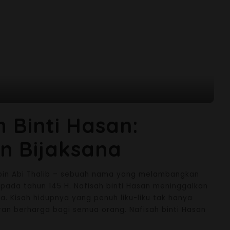
 Binti Hasan:
n Bijaksana
li bin Abi Thalib – sebuah nama yang melambangkan
 pada tahun 145 H. Nafisah binti Hasan meninggalkan
ya. Kisah hidupnya yang penuh liku-liku tak hanya
n berharga bagi semua orang. Nafisah binti Hasan