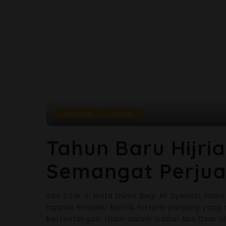
Inspiring
Tarikh
Tahun Baru Hijri
Semangat Perjua
Abu Dzar di Mata Dunia Bagi Ali Syariati, Isl
agama memiliki konflik historis panjang yang
bertentangan. Islam dalam tradisi Abu Dzar id