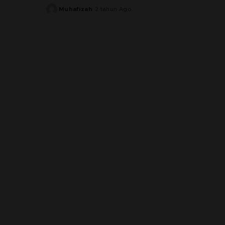
Muhafizah
2 tahun Ago
Posted
by