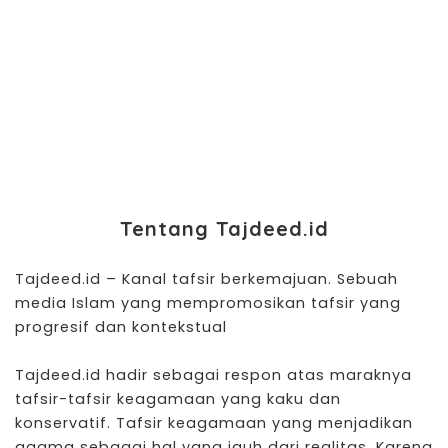
Tentang Tajdeed.id
Tajdeed.id – Kanal
tafsir
berkemajuan. Sebuah
media Islam yang mempromosikan tafsir yang
progresif dan kontekstual
Tajdeed.id hadir sebagai respon atas maraknya
tafsir-tafsir keagamaan yang kaku dan
konservatif. Tafsir keagamaan yang menjadikan
agama sebagai hal yang jauh dari realitas. Karena