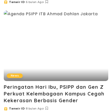
Tanwir ID
6 bulan Ago
Posted
by
News
Peringatan Hari Ibu, PSIPP dan Gen Z
Perkuat Kelembagaan Kampus Cegah
Kekerasan Berbasis Gender
Tanwir ID
8 bulan Ago
Posted