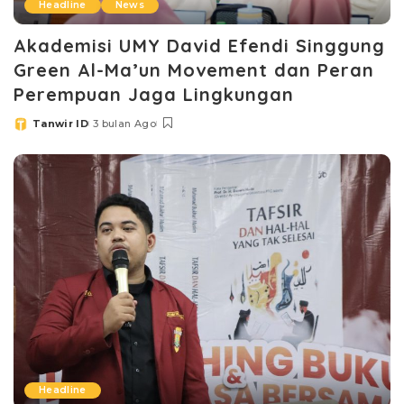
Headline
News
Akademisi UMY David Efendi Singgung
Green Al-Ma’un Movement dan Peran
Perempuan Jaga Lingkungan
Tanwir ID
3 bulan Ago
Posted
by
Headline