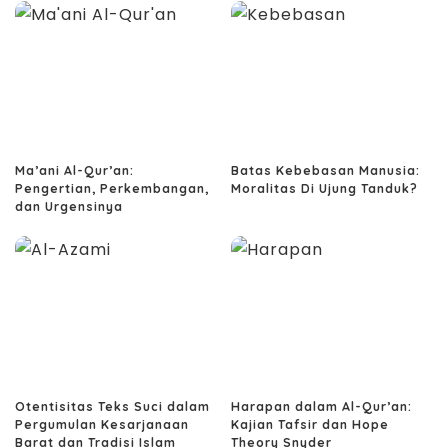
Ma’ani Al-Qur’an:
Batas Kebebasan Manusia:
Pengertian, Perkembangan,
Moralitas Di Ujung Tanduk?
dan Urgensinya
Otentisitas Teks Suci dalam
Harapan dalam Al-Qur’an:
Pergumulan Kesarjanaan
Kajian Tafsir dan Hope
Barat dan Tradisi Islam
Theory Snyder