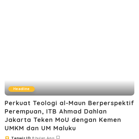
by
Headline
Perkuat Teologi al-Maun Berperspektif
Perempuan, ITB Ahmad Dahlan
Jakarta Teken MoU dengan Kemen
UMKM dan UM Maluku
Tanwir ID
8 bulan Ago