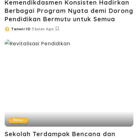
Kemendikdasmen Konsisten Hadirkan
Berbagai Program Nyata demi Dorong
Pendidikan Bermutu untuk Semua
Tanwir ID
3 bulan Ago
Posted
by
News
Sekolah Terdampak Bencana dan