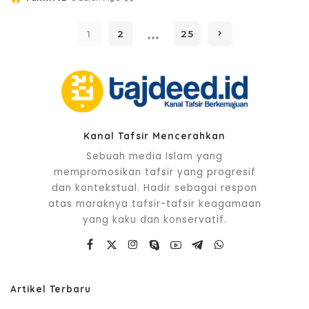
Posted
by
…
1
2
25
Kanal Tafsir Mencerahkan
Sebuah media Islam yang
mempromosikan tafsir yang progresif
dan kontekstual. Hadir sebagai respon
atas maraknya tafsir-tafsir keagamaan
yang kaku dan konservatif.
Artikel Terbaru