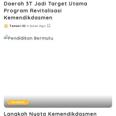
Daerah 3T Jadi Target Utama
Program Revitalisasi
Kemendikdasmen
Tanwir ID
4 bulan Ago
Posted
by
Headline
Langkah Nyata Kemendikdasmen