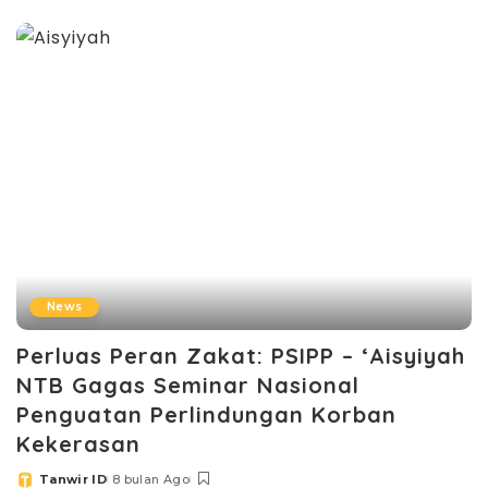
by
News
Perluas Peran Zakat: PSIPP – ‘Aisyiyah
NTB Gagas Seminar Nasional
Penguatan Perlindungan Korban
Kekerasan
Tanwir ID
8 bulan Ago
Posted