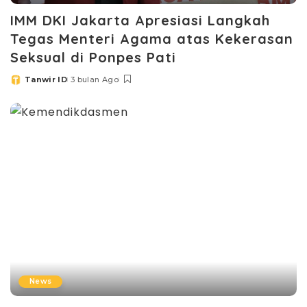
IMM DKI Jakarta Apresiasi Langkah
Tegas Menteri Agama atas Kekerasan
Seksual di Ponpes Pati
Tanwir ID
3 bulan Ago
Posted
by
News