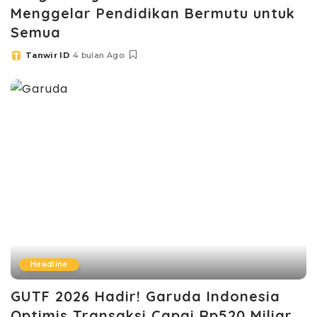
Menggelar Pendidikan Bermutu untuk
Semua
Tanwir ID
4 bulan Ago
Posted
by
Headline
GUTF 2026 Hadir! Garuda Indonesia
Optimis Transaksi Capai Rp520 Miliar