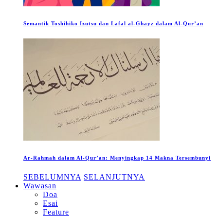
Semantik Toshihiko Izutsu dan Lafal al-Ghayz dalam Al-Qur’an
Ar-Rahmah dalam Al-Qur’an: Menyingkap 14 Makna Tersembunyi
SEBELUMNYA
SELANJUTNYA
Wawasan
Doa
Esai
Feature