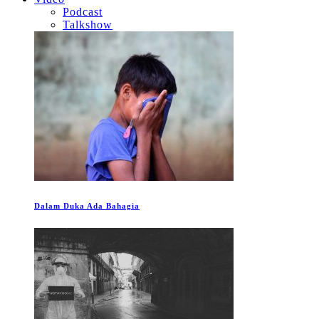
Podcast
Talkshow
Dalam Duka Ada Bahagia