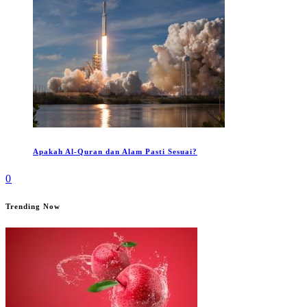
Apakah Al-Quran dan Alam Pasti Sesuai?
0
Trending Now