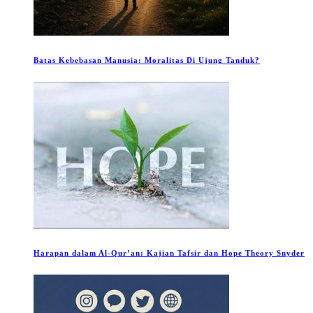
Batas Kebebasan Manusia: Moralitas Di Ujung Tanduk?
Harapan dalam Al-Qur’an: Kajian Tafsir dan Hope Theory Snyder