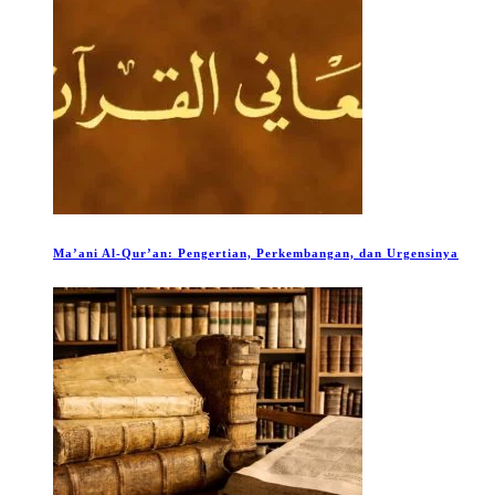
Ma’ani Al-Qur’an: Pengertian, Perkembangan, dan Urgensinya