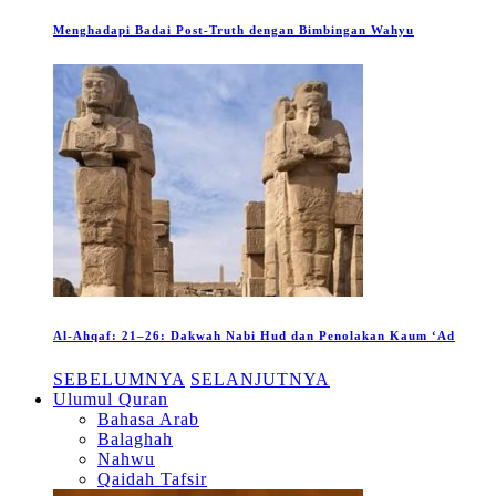
Menghadapi Badai Post-Truth dengan Bimbingan Wahyu
Al-Ahqaf: 21–26: Dakwah Nabi Hud dan Penolakan Kaum ‘Ad
SEBELUMNYA
SELANJUTNYA
Ulumul Quran
Bahasa Arab
Balaghah
Nahwu
Qaidah Tafsir