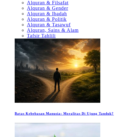
Alquran & Filsafat
Alquran & Gender
Alquran & Ibadah
Alquran & Politik
Alquran & Tasawuf
Alquran, Sains & Alam
Tafsir Tahlili
Batas Kebebasan Manusia: Moralitas Di Ujung Tanduk?