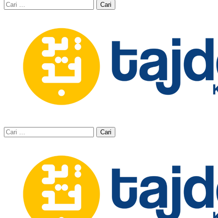
Cari
untuk:
Cari
untuk: