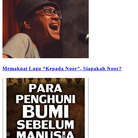
Memaknai Lagu “Kepada Noor”, Siapakah Noor?