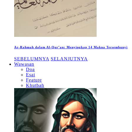
Ar-Rahmah dalam Al-Qur’an: Menyingkap 14 Makna Tersembunyi
SEBELUMNYA
SELANJUTNYA
Wawasan
Doa
Esai
Feature
Khutbah