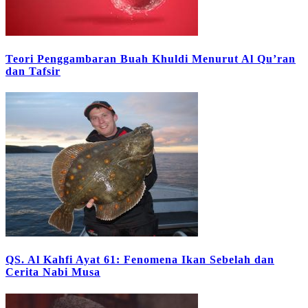
Teori Penggambaran Buah Khuldi Menurut Al Qu’ran
dan Tafsir
QS. Al Kahfi Ayat 61: Fenomena Ikan Sebelah dan
Cerita Nabi Musa