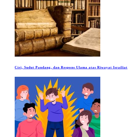
Ciri, Sudut Pandang, dan Respons Ulama atas Riwayat Israiliat