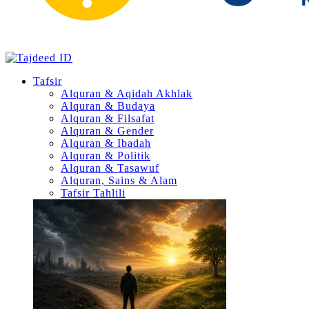
Tafsir
Alquran & Aqidah Akhlak
Alquran & Budaya
Alquran & Filsafat
Alquran & Gender
Alquran & Ibadah
Alquran & Politik
Alquran & Tasawuf
Alquran, Sains & Alam
Tafsir Tahlili