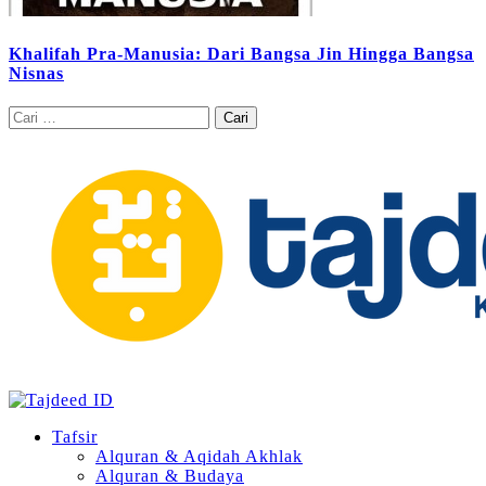
Khalifah Pra-Manusia: Dari Bangsa Jin Hingga Bangsa
Nisnas
Cari
untuk:
Tafsir
Alquran & Aqidah Akhlak
Alquran & Budaya