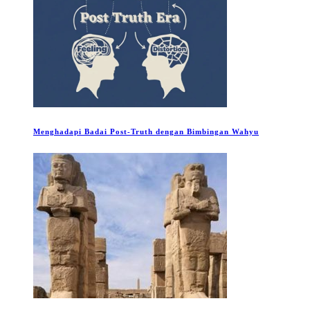
Menghadapi Badai Post-Truth dengan Bimbingan Wahyu