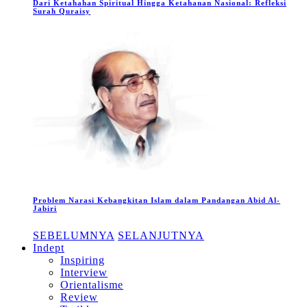
Dari Ketahahan Spiritual Hingga Ketahanan Nasional: Refleksi
Surah Quraisy
Problem Narasi Kebangkitan Islam dalam Pandangan Abid Al-
Jabiri
SEBELUMNYA
SELANJUTNYA
Indept
Inspiring
Interview
Orientalisme
Review