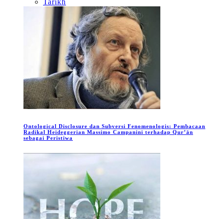
Tarikh
Ontological Disclosure dan Subversi Fenomenologis: Pembacaan
Radikal Heideggerian Massimo Campanini terhadap Qur’ān
sebagai Peristiwa