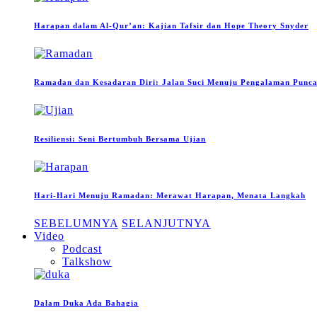
Harapan dalam Al-Qur’an: Kajian Tafsir dan Hope Theory Snyder
Ramadan dan Kesadaran Diri: Jalan Suci Menuju Pengalaman Puncak
Resiliensi: Seni Bertumbuh Bersama Ujian
Hari-Hari Menuju Ramadan: Merawat Harapan, Menata Langkah
SEBELUMNYA
SELANJUTNYA
Video
Podcast
Talkshow
Dalam Duka Ada Bahagia