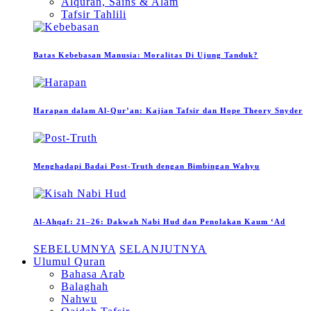
Alquran, Sains & Alam
Tafsir Tahlili
Batas Kebebasan Manusia: Moralitas Di Ujung Tanduk?
Harapan dalam Al-Qur’an: Kajian Tafsir dan Hope Theory Snyder
Menghadapi Badai Post-Truth dengan Bimbingan Wahyu
Al-Ahqaf: 21–26: Dakwah Nabi Hud dan Penolakan Kaum ‘Ad
SEBELUMNYA
SELANJUTNYA
Ulumul Quran
Bahasa Arab
Balaghah
Nahwu