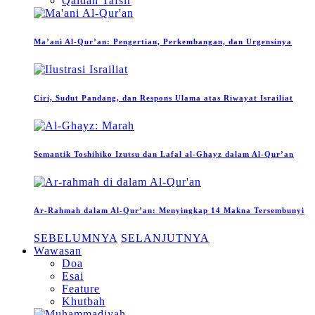
Qaidah Tafsir
Ma’ani Al-Qur’an: Pengertian, Perkembangan, dan Urgensinya
Ciri, Sudut Pandang, dan Respons Ulama atas Riwayat Israiliat
Semantik Toshihiko Izutsu dan Lafal al-Ghayz dalam Al-Qur’an
Ar-Rahmah dalam Al-Qur’an: Menyingkap 14 Makna Tersembunyi
SEBELUMNYA
SELANJUTNYA
Wawasan
Doa
Esai
Feature
Khutbah