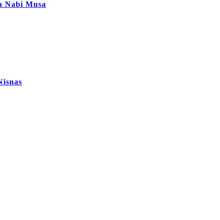
ta Nabi Musa
Nisnas