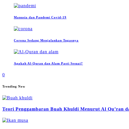
Manusia dan Pandemi Covid-19
Corona Sedang Menjalankan Tugasnya
Apakah Al-Quran dan Alam Pasti Sesuai?
0
Trending Now
Teori Penggambaran Buah Khuldi Menurut Al Qu’ran da