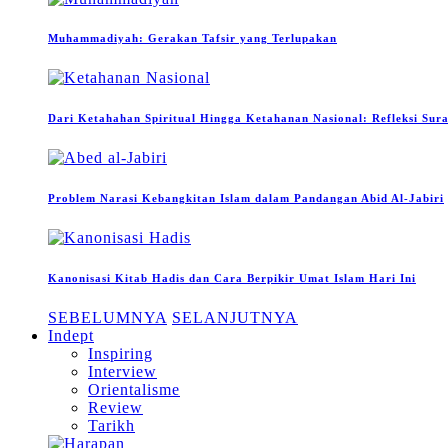
Muhammadiyah: Gerakan Tafsir yang Terlupakan
Dari Ketahahan Spiritual Hingga Ketahanan Nasional: Refleksi Sur
Problem Narasi Kebangkitan Islam dalam Pandangan Abid Al-Jabiri
Kanonisasi Kitab Hadis dan Cara Berpikir Umat Islam Hari Ini
SEBELUMNYA
SELANJUTNYA
Indept
Inspiring
Interview
Orientalisme
Review
Tarikh